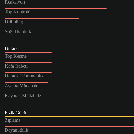
Reaksiyon
Top Kontrolü
Dribbling
Soğukkanlılık
Defans
Top Kesme
Kafa İsabeti
Defansif Farkındalık
Ayakta Müdahale
Kayarak Müdahale
Fizik Gücü
Zıplama
Dayanıklılık