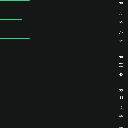
75
73
73
77
75
75
53
48
73
11
15
55
13