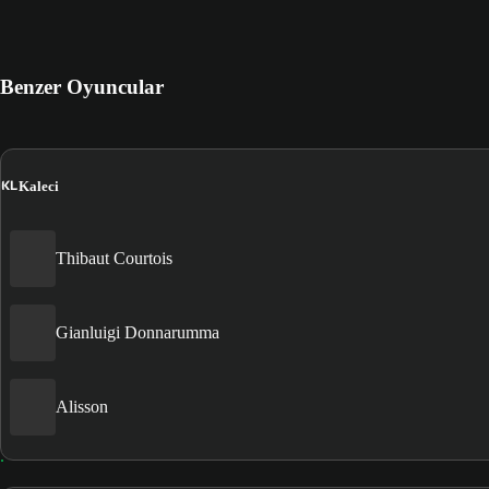
Benzer Oyuncular
KL
Kaleci
Thibaut Courtois
Gianluigi Donnarumma
Alisson