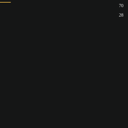
70
28