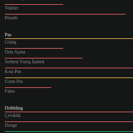
Voleler
Penaltı
Pas
Görüş
Orta Açma
Serbest Vuruş İsabeti
Kısa Pas
Uzun Pas
Falso
Dribbling
Çeviklik
Denge