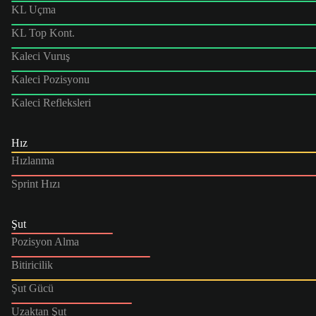
KL Uçma
KL Top Kont.
Kaleci Vuruş
Kaleci Pozisyonu
Kaleci Refleksleri
Hız
Hızlanma
Sprint Hızı
Şut
Pozisyon Alma
Bitiricilik
Şut Gücü
Uzaktan Şut