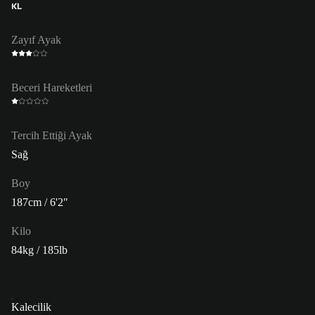
KL
Zayıf Ayak
Beceri Hareketleri
Tercih Ettiği Ayak
Sağ
Boy
187cm / 6'2"
Kilo
84kg / 185lb
Kalecilik