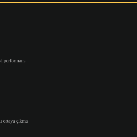
iyi performans
ı ortaya çıkma