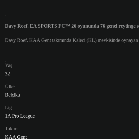
Davy Roef, EA SPORTS FC™ 26 oyununda 76 genel reytinge s
Davy Roef, KAA Gent takımında Kaleci (KL) mevkisinde oynayan Be
Yaş
32
Ülke
Belçika
Lig
1A Pro League
Takım
KAA Gent