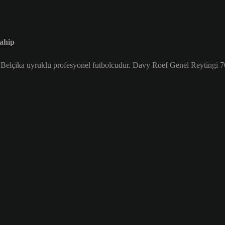
ahip
lçika uyruklu profesyonel futbolcudur. Davy Roef Genel Reytingi 7