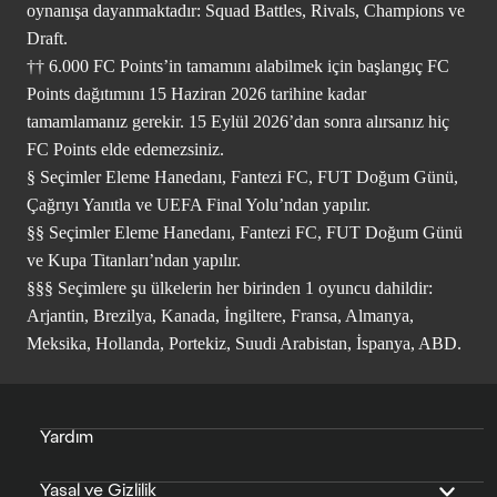
oynanışa dayanmaktadır: Squad Battles, Rivals, Champions ve
Draft.
†† 6.000 FC Points’in tamamını alabilmek için başlangıç FC
Points dağıtımını 15 Haziran 2026 tarihine kadar
tamamlamanız gerekir. 15 Eylül 2026’dan sonra alırsanız hiç
FC Points elde edemezsiniz.
§ Seçimler Eleme Hanedanı, Fantezi FC, FUT Doğum Günü,
Çağrıyı Yanıtla ve UEFA Final Yolu’ndan yapılır.
§§ Seçimler Eleme Hanedanı, Fantezi FC, FUT Doğum Günü
ve Kupa Titanları’ndan yapılır.
§§§ Seçimlere şu ülkelerin her birinden 1 oyuncu dahildir:
Arjantin, Brezilya, Kanada, İngiltere, Fransa, Almanya,
Meksika, Hollanda, Portekiz, Suudi Arabistan, İspanya, ABD.
Yardım
Yasal ve Gizlilik