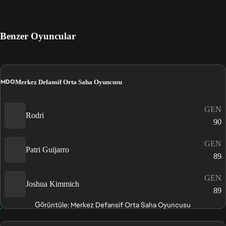
Benzer Oyuncular
MDO
Merkez Defansif Orta Saha Oyuncusu
GEN
Rodri
90
GEN
Patri Guijarro
89
GEN
Joshua Kimmich
89
Görüntüle: Merkez Defansif Orta Saha Oyuncusu