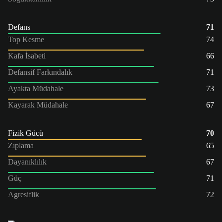
Defans
71
Top Kesme
74
Kafa İsabeti
66
Defansif Farkındalık
71
Ayakta Müdahale
73
Kayarak Müdahale
67
Fizik Gücü
70
Zıplama
65
Dayanıklılık
67
Güç
71
Agresiflik
72