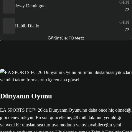
GEN
Jessy Deminguet
72
GEN
Habib Diallo
72
Görüntüle: FC Metz
Dünyanın Oyunu
EA SPORTS FC™ 26'da Dünyanın Oyunu'nu daha önce hiç olmadığı
gibi deneyimleyin. En son güncelleme, 48 milli takımın yer aldığı
yepyeni bir uluslararası turnuva modunu ve oynayabileceğin yeni