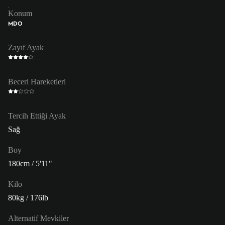
Konum
MDO
Zayıf Ayak
Beceri Hareketleri
Tercih Ettiği Ayak
Sağ
Boy
180cm / 5'11"
Kilo
80kg / 176lb
Alternatif Mevkiler