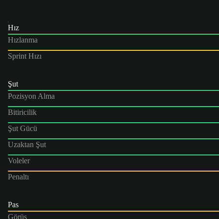
Hız
Hızlanma
Sprint Hızı
Şut
Pozisyon Alma
Bitiricilik
Şut Gücü
Uzaktan Şut
Voleler
Penaltı
Pas
Görüş