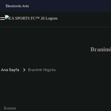
Branim
Ana Sayfa
Branimir Hrgota
Konum