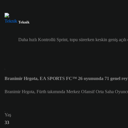
Teknik
Daha hızlı Kontrollü Sprint, topu sürerken keskin geniş açılı
Branimir Hrgota, EA SPORTS FC™ 26 oyununda 71 genel reyt
Branimir Hrgota, Fürth takımında Merkez Ofansif Orta Saha Oyunc
Yaş
33