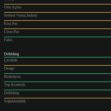
Orta Açma
Serbest Vuruş İsabeti
Kısa Pas
Uzun Pas
Falso
Dribbling
Çeviklik
Denge
Reaksiyon
Top Kontrolü
Dribbling
Soğukkanlılık