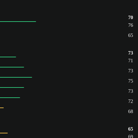
70
76
65
73
71
73
75
73
72
68
65
69