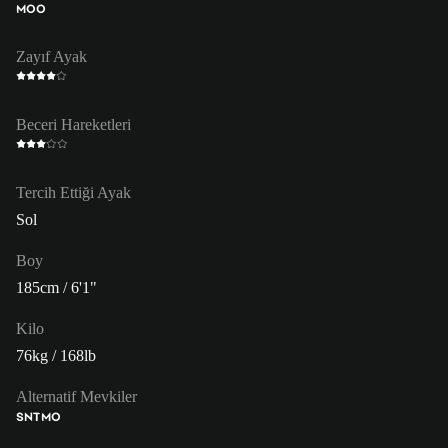
MOO
Zayıf Ayak
Beceri Hareketleri
Tercih Ettiği Ayak
Sol
Boy
185cm / 6'1"
Kilo
76kg / 168lb
Alternatif Mevkiler
SNT
MO