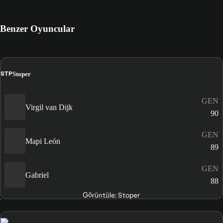
Benzer Oyuncular
STP
Stoper
GEN
Virgil van Dijk
90
GEN
Mapi León
89
GEN
Gabriel
88
Görüntüle: Stoper