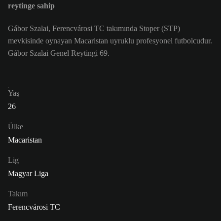
reytinge sahip
Gábor Szalai, Ferencvárosi TC takımında Stoper (STP)
mevkisinde oynayan Macaristan uyruklu profesyonel futbolcudur.
Gábor Szalai Genel Reytingi 69.
Yaş
26
Ülke
Macaristan
Lig
Magyar Liga
Takım
Ferencvárosi TC