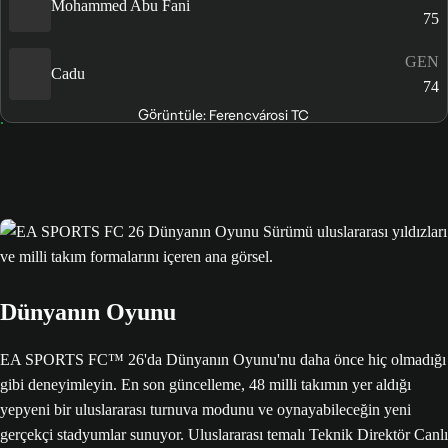
Mohammed Abu Fani
75
GEN
Cadu
74
Görüntüle: Ferencvárosi TC
Dünyanın Oyunu
EA SPORTS FC™ 26'da Dünyanın Oyunu'nu daha önce hiç olmadığı
gibi deneyimleyin. En son güncelleme, 48 milli takımın yer aldığı
yepyeni bir uluslararası turnuva modunu ve oynayabileceğin yeni
gerçekçi stadyumlar sunuyor. Uluslararası temalı Teknik Direktör Canlı