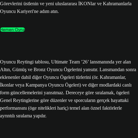
Görevlerini üstlenin ve yeni uluslararası İKONlar ve Kahramanlarla
Oyuncu Kariyeri'ne adım atın.
Hemen Oyna
Oyuncu Reytingi tablosu, Ultimate Team ’26’ lansmanında yer alan
Altın, Gümüş ve Bronz Oyuncu Ögelerini yansıtır. Lansmandan sonra
eklenenler dahil diğer Oyuncu Ögeleri türlerini (ör. Kahramanlar,
İkonlar veya Kampanya Oyuncu Ögeleri) ve diğer modlardaki canlı
form güncellemelerini yansıtmaz. Dereceye göre sıralamak, ögeleri
Genel Reytinglerine göre düzenler ve sporcuların gerçek hayattaki
performansını (öge nitelikleri hariç) temel alan öznel faktörlerle
ayrıntılı sıralama yapılır.