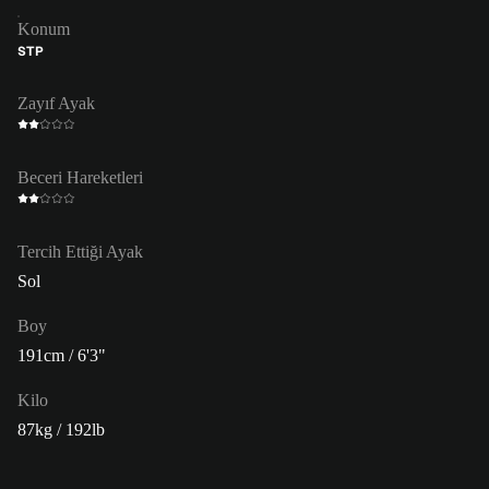
Konum
STP
Zayıf Ayak
Beceri Hareketleri
Tercih Ettiği Ayak
Sol
Boy
191cm / 6'3"
Kilo
87kg / 192lb