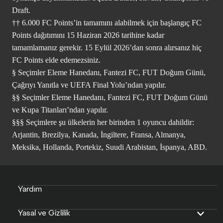
Draft.
†† 6.000 FC Points’in tamamını alabilmek için başlangıç FC
Points dağıtımını 15 Haziran 2026 tarihine kadar
tamamlamanız gerekir. 15 Eylül 2026’dan sonra alırsanız hiç
FC Points elde edemezsiniz.
§ Seçimler Eleme Hanedanı, Fantezi FC, FUT Doğum Günü,
Çağrıyı Yanıtla ve UEFA Final Yolu’ndan yapılır.
§§ Seçimler Eleme Hanedanı, Fantezi FC, FUT Doğum Günü
ve Kupa Titanları’ndan yapılır.
§§§ Seçimlere şu ülkelerin her birinden 1 oyuncu dahildir:
Arjantin, Brezilya, Kanada, İngiltere, Fransa, Almanya,
Meksika, Hollanda, Portekiz, Suudi Arabistan, İspanya, ABD.
Yardım
Yasal ve Gizlilik