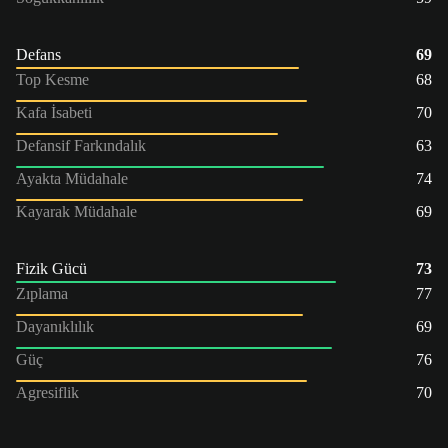
Defans
69
Top Kesme
68
Kafa İsabeti
70
Defansif Farkındalık
63
Ayakta Müdahale
74
Kayarak Müdahale
69
Fizik Gücü
73
Zıplama
77
Dayanıklılık
69
Güç
76
Agresiflik
70