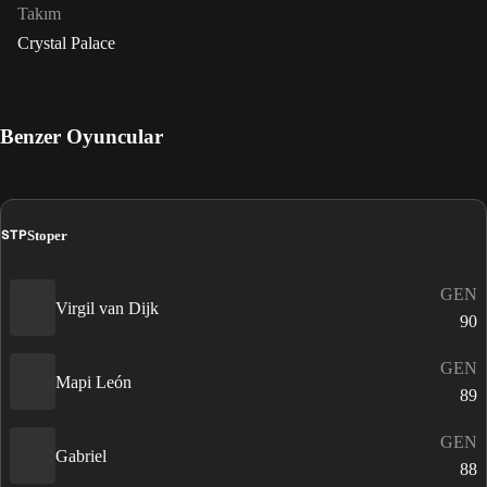
Takım
Crystal Palace
Benzer Oyuncular
STP
Stoper
GEN
Virgil van Dijk
90
GEN
Mapi León
89
GEN
Gabriel
88