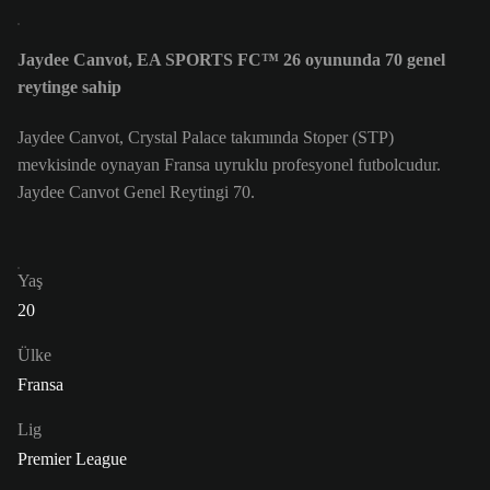
Jaydee Canvot, EA SPORTS FC™ 26 oyununda 70 genel
reytinge sahip
Jaydee Canvot, Crystal Palace takımında Stoper (STP)
mevkisinde oynayan Fransa uyruklu profesyonel futbolcudur.
Jaydee Canvot Genel Reytingi 70.
Yaş
20
Ülke
Fransa
Lig
Premier League