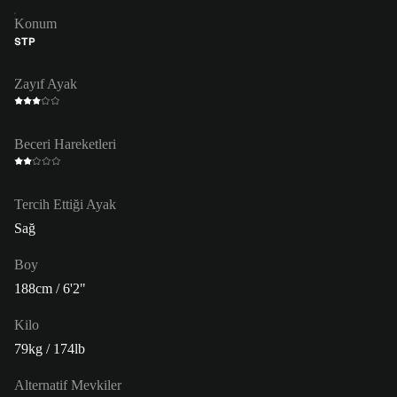
Konum
STP
Zayıf Ayak
Beceri Hareketleri
Tercih Ettiği Ayak
Sağ
Boy
188cm / 6'2"
Kilo
79kg / 174lb
Alternatif Mevkiler