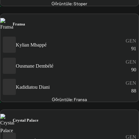
Görüntüle: Stoper
Fransa
GEN
Kylian Mbappé
91
GEN
Ousmane Dembélé
90
GEN
Kadidiatou Diani
88
Görüntüle: Fransa
Crystal Palace
GEN