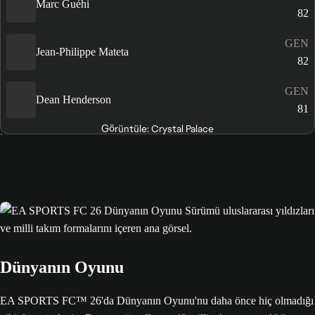
Marc Guéhi
82
GEN
Jean-Philippe Mateta
82
GEN
Dean Henderson
81
Görüntüle: Crystal Palace
Dünyanın Oyunu
EA SPORTS FC™ 26'da Dünyanın Oyunu'nu daha önce hiç olmadığı