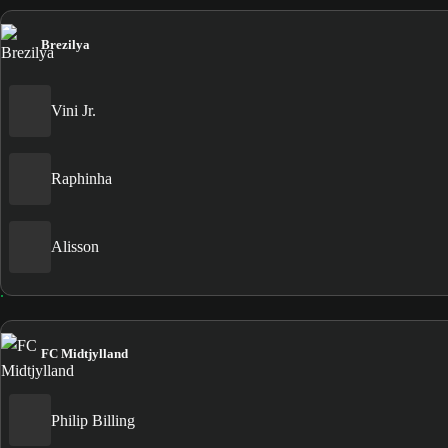
Brezilya
Vini Jr.
Raphinha
Alisson
FC Midtjylland
Philip Billing