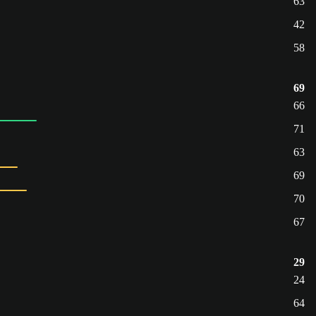
63
42
58
69
66
71
63
69
70
67
29
24
64