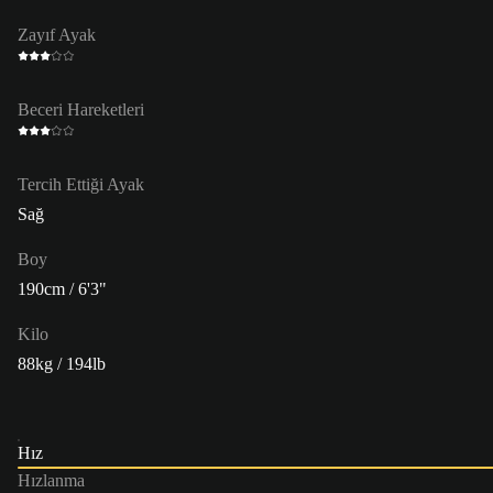
Zayıf Ayak
Beceri Hareketleri
Tercih Ettiği Ayak
Sağ
Boy
190cm / 6'3"
Kilo
88kg / 194lb
Hız
Hızlanma