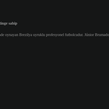
inge sahip
de oynayan Brezilya uyruklu profesyonel futbolcudur. Júnior Brumado