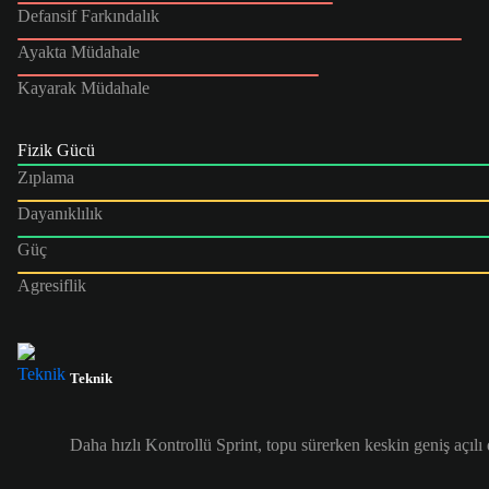
Defansif Farkındalık
Ayakta Müdahale
Kayarak Müdahale
Fizik Gücü
Zıplama
Dayanıklılık
Güç
Agresiflik
Teknik
Daha hızlı Kontrollü Sprint, topu sürerken keskin geniş açılı