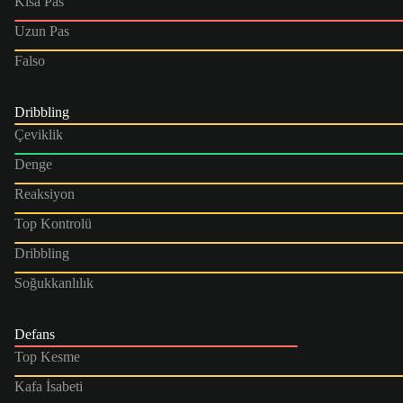
Kısa Pas
Uzun Pas
Falso
Dribbling
Çeviklik
Denge
Reaksiyon
Top Kontrolü
Dribbling
Soğukkanlılık
Defans
Top Kesme
Kafa İsabeti