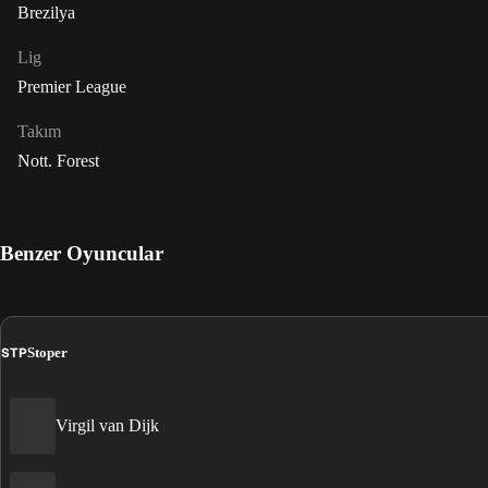
Brezilya
Lig
Premier League
Takım
Nott. Forest
Benzer Oyuncular
STP
Stoper
Virgil van Dijk