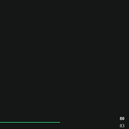
80
83