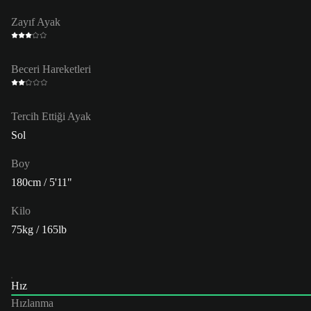
Zayıf Ayak
Beceri Hareketleri
Tercih Ettiği Ayak
Sol
Boy
180cm / 5'11"
Kilo
75kg / 165lb
Hız
Hızlanma