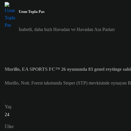
Uzun Topla Pas
İsabetli, daha hızlı Havadan ve Havadan Ara Pasları
Murillo, EA SPORTS FC™ 26 oyununda 83 genel reytinge sah
Murillo, Nott. Forest takımında Stoper (STP) mevkisinde oynayan Br
Yaş
24
Ülke