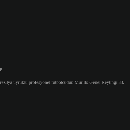
ip
ezilya uyruklu profesyonel futbolcudur. Murillo Genel Reytingi 83.