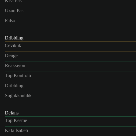
Kısa Pas
Uzun Pas
Falso
Dribbling
Çeviklik
Denge
Reaksiyon
Top Kontrolü
Dribbling
Soğukkanlılık
Defans
Top Kesme
Kafa İsabeti