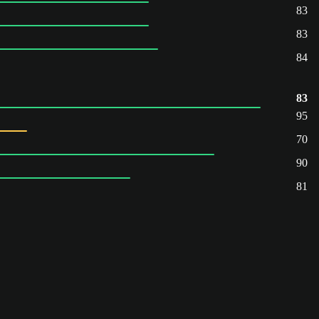
83
83
84
83
95
70
90
81