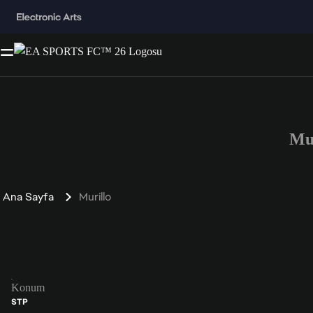
Mu
Ana Sayfa
Murillo
Konum
STP