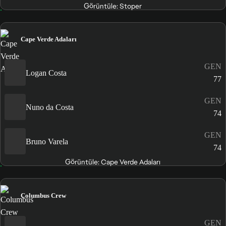
Görüntüle: Stoper
Cape Verde Adaları
GEN
Logan Costa
77
GEN
Nuno da Costa
74
GEN
Bruno Varela
74
Görüntüle: Cape Verde Adaları
Columbus Crew
GEN