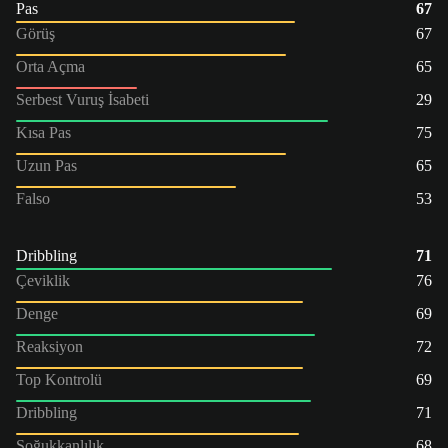
Pas
67
Görüş
67
Orta Açma
65
Serbest Vuruş İsabeti
29
Kısa Pas
75
Uzun Pas
65
Falso
53
Dribbling
71
Çeviklik
76
Denge
69
Reaksiyon
72
Top Kontrolü
69
Dribbling
71
Soğukkanlılık
68