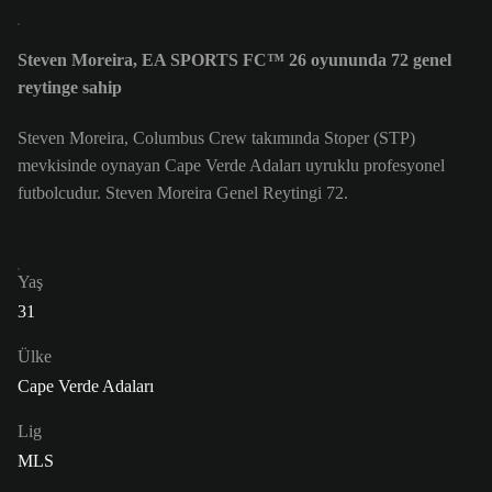
Steven Moreira, EA SPORTS FC™ 26 oyununda 72 genel
reytinge sahip
Steven Moreira, Columbus Crew takımında Stoper (STP)
mevkisinde oynayan Cape Verde Adaları uyruklu profesyonel
futbolcudur. Steven Moreira Genel Reytingi 72.
Yaş
31
Ülke
Cape Verde Adaları
Lig
MLS