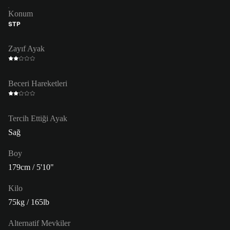
Konum
STP
Zayıf Ayak
Beceri Hareketleri
Tercih Ettiği Ayak
Sağ
Boy
179cm / 5'10"
Kilo
75kg / 165lb
Alternatif Mevkiler