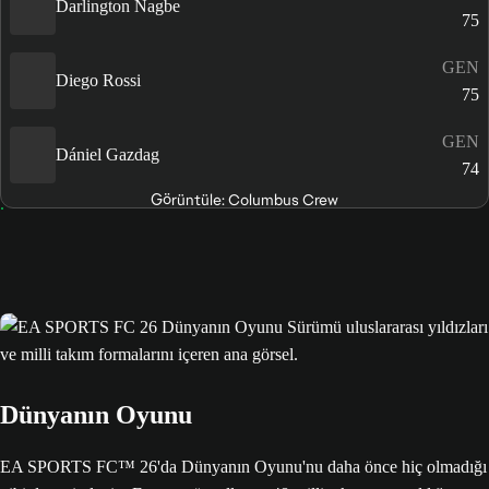
Darlington Nagbe
75
GEN
Diego Rossi
75
GEN
Dániel Gazdag
74
Görüntüle: Columbus Crew
Dünyanın Oyunu
EA SPORTS FC™ 26'da Dünyanın Oyunu'nu daha önce hiç olmadığı