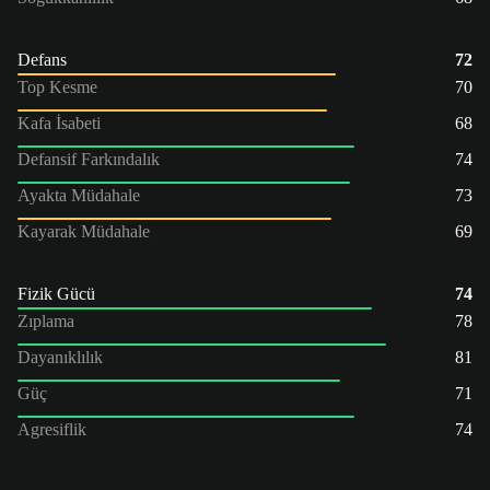
Defans
72
Top Kesme
70
Kafa İsabeti
68
Defansif Farkındalık
74
Ayakta Müdahale
73
Kayarak Müdahale
69
Fizik Gücü
74
Zıplama
78
Dayanıklılık
81
Güç
71
Agresiflik
74