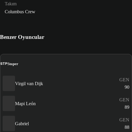
Takım
Columbus Crew
Benzer Oyuncular
STP
Stoper
GEN
Virgil van Dijk
90
GEN
Mapi León
89
GEN
Gabriel
88