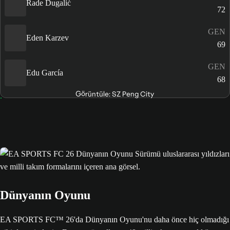
Rade Dugalić
72
GEN
Eden Karzev
69
GEN
Edu García
68
Görüntüle: SZ Peng City
Dünyanın Oyunu
EA SPORTS FC™ 26'da Dünyanın Oyunu'nu daha önce hiç olmadığı