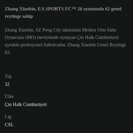
Zhang Xiaobin, EA SPORTS FC™ 26 oyununda 62 genel
reytinge sahip
Zhang Xiaobin, SZ Peng City takımında Merkez Orta Saha
Oyuncusu (MO) mevkisinde oynayan Çin Halk Cumhuriyeti
uyruklu profesyonel futbolcudur. Zhang Xiaobin Genel Reytingi
62.
Yaş
32
Ülke
Çin Halk Cumhuriyeti
Lig
CSL