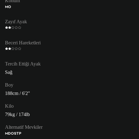
Konum
MO
Zayıf Ayak
Beceri Hareketleri
Tercih Ettiği Ayak
Sağ
Boy
188cm / 6'2"
Kilo
79kg / 174lb
Alternatif Mevkiler
MDO
STP