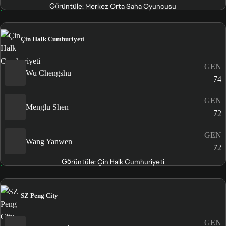
Görüntüle: Merkez Orta Saha Oyuncusu
Çin Halk Cumhuriyeti
GEN
Wu Chengshu
74
GEN
Menglu Shen
72
GEN
Wang Yanwen
72
Görüntüle: Çin Halk Cumhuriyeti
SZ Peng City
GEN