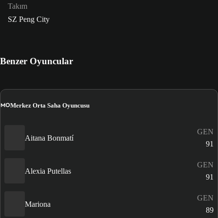
Takım
SZ Peng City
Benzer Oyuncular
MO
Merkez Orta Saha Oyuncusu
GEN
Aitana Bonmatí
91
GEN
Alexia Putellas
91
GEN
Mariona
89