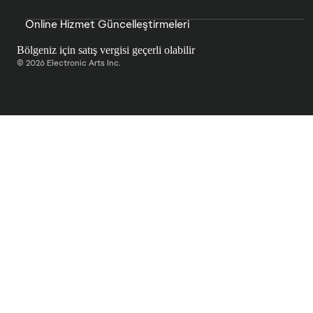
Online Hizmet Güncelleştirmeleri
Bölgeniz için satış vergisi geçerli olabilir
© 2026 Electronic Arts Inc.