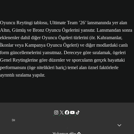
Oyuncu Reytingi tablosu, Ultimate Team ’26’ lansmanında yer alan
Altın, Gümüş ve Bronz Oyuncu Ögelerini yansıtır. Lansmandan sonra
eklenenler dahil diğer Oyuncu Ögeleri türlerini (ör. Kahramanlar,
İkonlar veya Kampanya Oyuncu Ögeleri) ve diğer modlardaki canlı
form güncellemelerini yansıtmaz. Dereceye göre sıralamak, ögeleri
Genel Reytinglerine göre düzenler ve sporcuların gerçek hayattaki
performansını (öge nitelikleri hariç) temel alan öznel faktörlerle
ayrıntılı sıralama yapılır.
Dil
Yukarıya dön