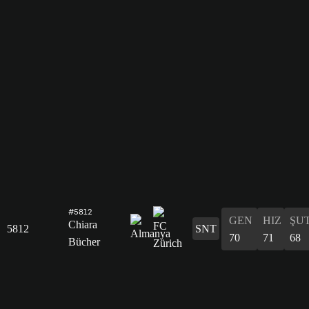
#5812
GEN
HIZ
ŞU
Chiara
5812
SNT
70
71
68
Bücher