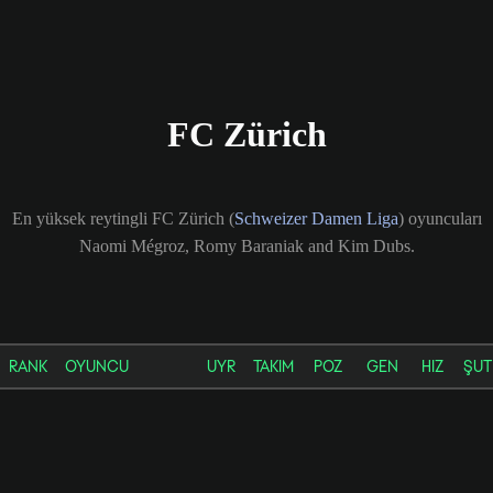
FC Zürich
En yüksek reytingli FC Zürich (
Schweizer Damen Liga
) oyuncuları
Naomi Mégroz, Romy Baraniak and Kim Dubs.
RANK
OYUNCU
UYR
TAKIM
POZ
GEN
HIZ
ŞUT