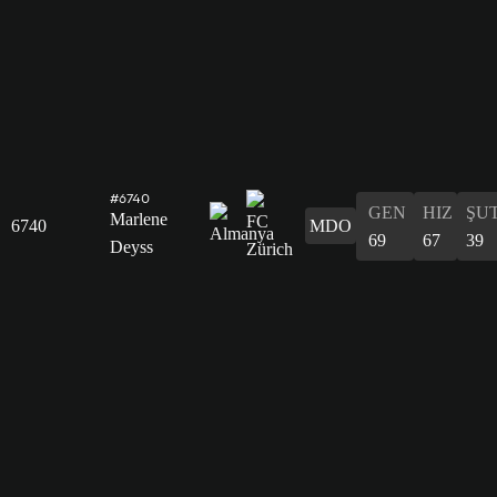
#6740
GEN
HIZ
ŞU
Marlene
6740
MDO
69
67
39
Deyss