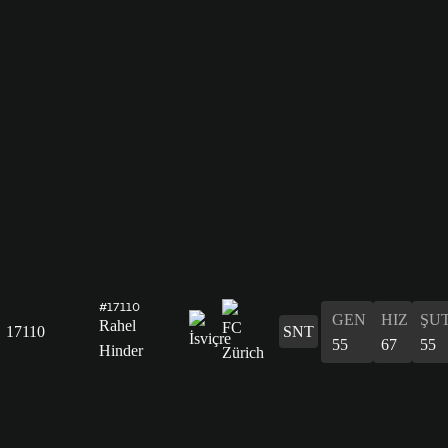
#17110
GEN
HIZ
ŞU
Rahel
17110
SNT
55
67
55
Hinder