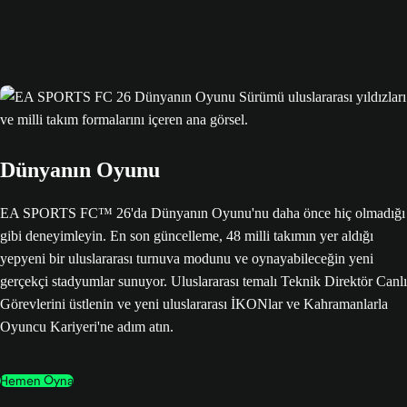
Dünyanın Oyunu
EA SPORTS FC™ 26'da Dünyanın Oyunu'nu daha önce hiç olmadığı
gibi deneyimleyin. En son güncelleme, 48 milli takımın yer aldığı
yepyeni bir uluslararası turnuva modunu ve oynayabileceğin yeni
gerçekçi stadyumlar sunuyor. Uluslararası temalı Teknik Direktör Canlı
Görevlerini üstlenin ve yeni uluslararası İKONlar ve Kahramanlarla
Oyuncu Kariyeri'ne adım atın.
Hemen Oyna