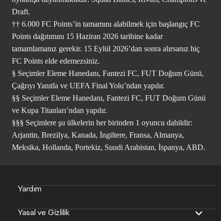
Draft.
†† 6.000 FC Points’in tamamını alabilmek için başlangıç FC
Points dağıtımını 15 Haziran 2026 tarihine kadar
tamamlamanız gerekir. 15 Eylül 2026’dan sonra alırsanız hiç
FC Points elde edemezsiniz.
§ Seçimler Eleme Hanedanı, Fantezi FC, FUT Doğum Günü,
Çağrıyı Yanıtla ve UEFA Final Yolu’ndan yapılır.
§§ Seçimler Eleme Hanedanı, Fantezi FC, FUT Doğum Günü
ve Kupa Titanları’ndan yapılır.
§§§ Seçimlere şu ülkelerin her birinden 1 oyuncu dahildir:
Arjantin, Brezilya, Kanada, İngiltere, Fransa, Almanya,
Meksika, Hollanda, Portekiz, Suudi Arabistan, İspanya, ABD.
Yardım
Yasal ve Gizlilik