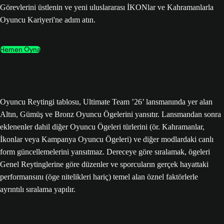
Görevlerini üstlenin ve yeni uluslararası İKONlar ve Kahramanlarla
Oyuncu Kariyeri'ne adım atın.
Hemen Oyna
Oyuncu Reytingi tablosu, Ultimate Team ’26’ lansmanında yer alan
Altın, Gümüş ve Bronz Oyuncu Ögelerini yansıtır. Lansmandan sonra
eklenenler dahil diğer Oyuncu Ögeleri türlerini (ör. Kahramanlar,
İkonlar veya Kampanya Oyuncu Ögeleri) ve diğer modlardaki canlı
form güncellemelerini yansıtmaz. Dereceye göre sıralamak, ögeleri
Genel Reytinglerine göre düzenler ve sporcuların gerçek hayattaki
performansını (öge nitelikleri hariç) temel alan öznel faktörlerle
ayrıntılı sıralama yapılır.