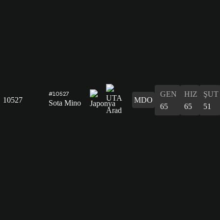
GEN
HIZ
ŞUT
#10527
10527
MDO
Sota Mino
65
65
51