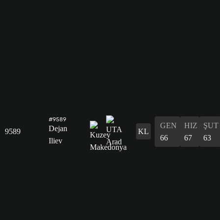
#9589
GEN
HIZ
ŞUT
Dejan
9589
KL
66
67
63
Iliev