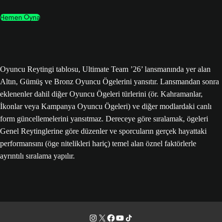
Hemen Oyna
Oyuncu Reytingi tablosu, Ultimate Team ’26’ lansmanında yer alan
Altın, Gümüş ve Bronz Oyuncu Ögelerini yansıtır. Lansmandan sonra
eklenenler dahil diğer Oyuncu Ögeleri türlerini (ör. Kahramanlar,
İkonlar veya Kampanya Oyuncu Ögeleri) ve diğer modlardaki canlı
form güncellemelerini yansıtmaz. Dereceye göre sıralamak, ögeleri
Genel Reytinglerine göre düzenler ve sporcuların gerçek hayattaki
performansını (öge nitelikleri hariç) temel alan öznel faktörlerle
ayrıntılı sıralama yapılır.