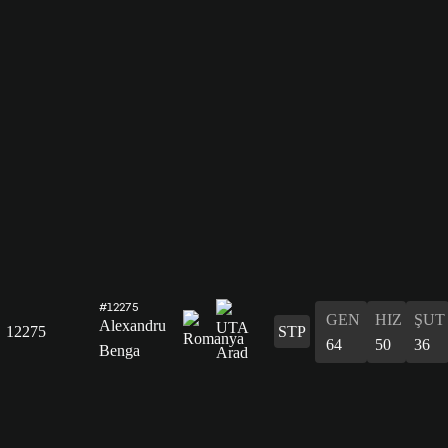
#12275
GEN
HIZ
ŞUT
Alexandru
12275
STP
64
50
36
Benga