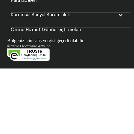
Para iadeleri
Kurumsal Sosyal Sorumluluk
Online Hizmet Güncelleştirmeleri
Bölgeniz için satış vergisi geçerli olabilir
© 2026 Electronic Arts Inc.