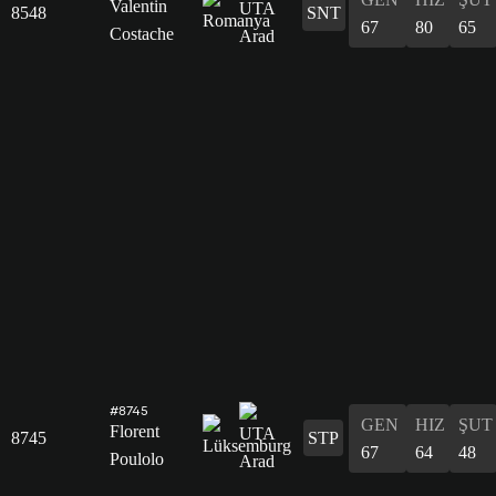
Valentin
8548
SNT
67
80
65
Costache
#8745
GEN
HIZ
ŞUT
Florent
8745
STP
67
64
48
Poulolo