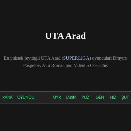
UTA Arad
En yüksek reytingli UTA Arad (
SUPERLIGA
) oyuncuları Dmytro
Pospelov, Alin Roman and Valentin Costache.
RANK
OYUNCU
UYR
TAKIM
POZ
GEN
HIZ
ŞUT