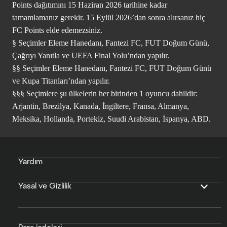
Points dağıtımını 15 Haziran 2026 tarihine kadar
tamamlamanız gerekir. 15 Eylül 2026’dan sonra alırsanız hiç
FC Points elde edemezsiniz.
§ Seçimler Eleme Hanedanı, Fantezi FC, FUT Doğum Günü,
Çağrıyı Yanıtla ve UEFA Final Yolu’ndan yapılır.
§§ Seçimler Eleme Hanedanı, Fantezi FC, FUT Doğum Günü
ve Kupa Titanları’ndan yapılır.
§§§ Seçimlere şu ülkelerin her birinden 1 oyuncu dahildir:
Arjantin, Brezilya, Kanada, İngiltere, Fransa, Almanya,
Meksika, Hollanda, Portekiz, Suudi Arabistan, İspanya, ABD.
Yardım
Yasal ve Gizlilik