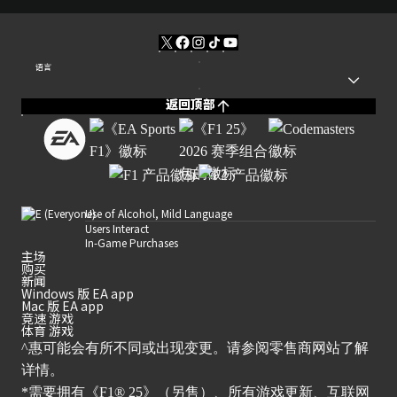
语言
返回顶部
Use of Alcohol, Mild Language
Users Interact
In-Game Purchases
主场
购买
新闻
Windows 版 EA app
Mac 版 EA app
竞速 游戏
体育 游戏
^惠可能会有所不同或出现变更。请参阅零售商网站了解
详情。
*需要拥有《F1® 25》（另售）、所有游戏更新、互联网