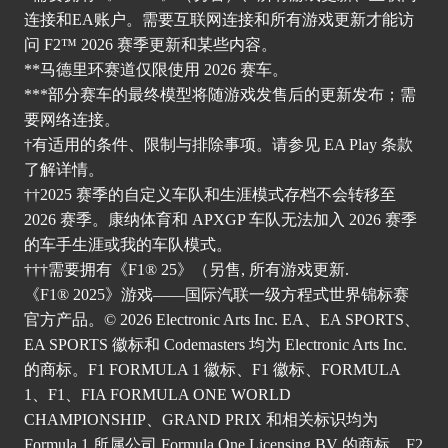
连接和EA账户。需要互联网连接和所有游戏更新才能访
问 F2™ 2026 赛季更新和某些内容。
**马德里环赛道仅限使用 2026 赛车。
***部分赛车的最终模型将随游戏发售后的更新发布；需
要网络连接。
†有适用的条件、限制与排除事项。请
参见 EA Play 条
款
了解详情。
††2025 赛季的自定义车队和生涯模式存档不会转移至
2026 赛季。康纳体育和 APXGP 车队无法加入 2026 赛季
的车手生涯或我的车队模式。
†††需要拥有《F1® 25》（另售, 所有游戏更新.
《F1® 2025》游戏——国际汽联一级方程式世界锦标赛
官方产品。© 2026 Electronic Arts Inc. EA、EA SPORTS、
EA SPORTS 徽标和 Codemasters 均为 Electronic Arts Inc.
的商标。F1 FORMULA 1 徽标、F1 徽标、FORMULA
1、F1、FIA FORMULA ONE WORLD
CHAMPIONSHIP、GRAND PRIX 和相关标识均为
Formula 1 所属公司 Formula One Licensing BV 的商标。F2