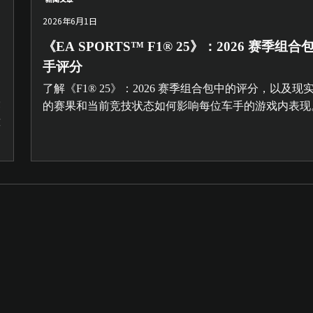
2026年6月1日
《EA SPORTS™ F1® 25》：2026 赛季组合
手评分
了解《F1® 25》：2026 赛季组合包中的评分，以及现
赛
的赛果和当前竞技状态如何影响每位车手的游戏内表现
莫