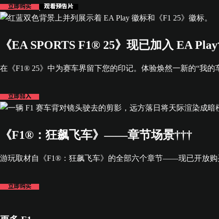
立即购买
观看预告片
《EA SPORTS F1® 25》现已加入 EA Play
在《F1® 25》中为赛车界留下您的印记。体验焕然一新的“我
立即加入
《F1®：狂飙飞车》——章节场景†††
游玩取材自《F1®：狂飙飞车》的全部六个章节——现已开放购
立即购买