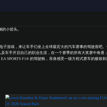
电子游戏，来让车手们坐上全球最宏大的汽车赛事的驾驶座吧。十多
与现实车队及车手开启自己的职业生涯，在一个赛季的所有大奖赛中
 SPORTS F1® 的驾驶舱，亲身感受一级方程式赛车的极致