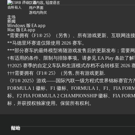
饮酒内容, 轻度语言
用户界面
游戏内购买
主场
新闻
Windows 版 EA app
Mac 版 EA app
*需要拥有《F1® 25》（另售）、所有游戏更新、互联网连接
**马德里环赛道仅限使用 2026 赛车。
***部分赛车的最终模型将随游戏发售后的更新发布；需要
†有适用的条件、限制与排除事项。请
参见 EA Play 条
款了解
††2025 赛季的自定义车队和生涯模式存档不会转移至 2026
†††需要拥有《F1® 25》（另售, 所有游戏更新.
《F1® 2025》游戏——国际汽联一级方程式世界锦标赛官方产品。© 2026 Elec
FORMULA 1 徽标、F1 徽标、FORMULA 1、F1、FIA FORMUL
标。F2 FIA FORMULA 2 CHAMPIONSHIP 徽标、FIA FORMUL
标，并获授权独家使用。保留所有权利。
帮助