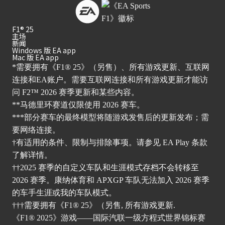
F1® 25
主场
新闻
Windows 版 EA app
Mac 版 EA app
*需要拥有《F1® 25》（另售）、所有游戏更新、互联网
连接和EA账户。需要互联网连接和所有游戏更新才能访
问 F2™ 2026 赛季更新和某些内容。
**马德里环赛道仅限使用 2026 赛车。
***部分赛车的最终模型将随游戏发售后的更新发布；需
要网络连接。
†有适用的条件、限制与排除事项。请
参见 EA Play 条
款
了解详情。
††2025 赛季的自定义车队和生涯模式存档不会转移至
2026 赛季。康纳体育和 APXGP 车队无法加入 2026 赛季
的车手生涯或我的车队模式。
†††需要拥有《F1® 25》（另售, 所有游戏更新.
《F1® 2025》游戏——国际汽联一级方程式世界锦标赛