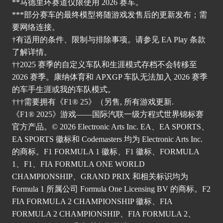
**马德里环赛道仅限使用 2026 赛车。
***部分赛车的最终模型将随游戏发售后的更新发布；需
要网络连接。
†有适用的条件、限制与排除事项。请
参见 EA Play 条
款
了解详情。
††2025 赛季的自定义车队和生涯模式存档不会转移至
2026 赛季。康纳体育和 APXGP 车队无法加入 2026 赛季
的车手生涯或我的车队模式。
†††需要拥有《F1® 25》（另售, 所有游戏更新.
《F1® 2025》游戏——国际汽联一级方程式世界锦标赛
官方产品。© 2026 Electronic Arts Inc. EA、EA SPORTS、
EA SPORTS 徽标和 Codemasters 均为 Electronic Arts Inc.
的商标。F1 FORMULA 1 徽标、F1 徽标、FORMULA
1、F1、FIA FORMULA ONE WORLD
CHAMPIONSHIP、GRAND PRIX 和相关标识均为
Formula 1 所属公司 Formula One Licensing BV 的商标。F2
FIA FORMULA 2 CHAMPIONSHIP 徽标、FIA
FORMULA 2 CHAMPIONSHIP、FIA FORMULA 2、