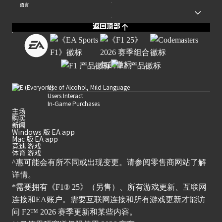
语言
返回顶部
Use of Alcohol, Mild Language
Users Interact
In-Game Purchases
主场
购买
新闻
Windows 版 EA app
Mac 版 EA app
竞速 游戏
体育 游戏
^惠可能会有所不同或出现变更。请参阅零售商网站了解
详情。
*需要拥有《F1® 25》（另售）、所有游戏更新、互联网
连接和EA账户。需要互联网连接和所有游戏更新才能访
问 F2™ 2026 赛季更新和某些内容。