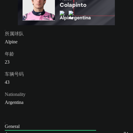
Colapinto
所属球队
Alpine
年龄
23
车辆号码
43
Nationality
Argentina
General