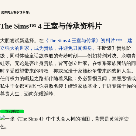
愿你的王朝永世长存。
The Sims™ 4 王室与传承资料片
大胆尝试新选择。在
《The Sims 4 王室与传承》资料片*中，建
立强大的世家，成为贵族，并避免丑闻缠身。
不断攀升贵族阶
级，同时体验童话故事般的奇妙时刻——例如持剑对决、亲吻青
蛙等。无论是否出身贵族，皆可创立世家。在维系家族团结的同
时享受威望带来的特权，抑或沉浸于家族纷争带来的戏剧人生。
任何权力的崛起之路都伴随着风险：务必警惕丑闻，禁忌恋情或
私生子女都可能让你身败名裂！缔造家族基业，开辟专属于你的
尊贵人生，迈向荣耀巅峰。
立即购买