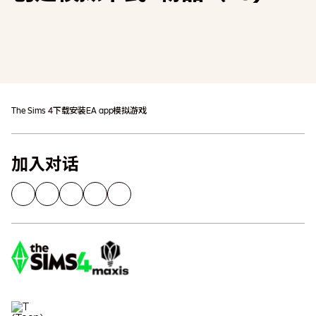
加入购物车
可能需缴纳额外税费
The Sims 4
下载
安装EA app
模拟游戏
加入对话