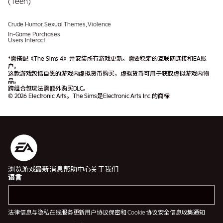
Crude Humor, Sexual Themes, Violence
In-Game Purchases
Users Interact
*需搭配《The Sims 4》并安装所有游戏更新。需要稳定的互联网连接和EA账
户。
这款游戏包括自愿的游戏内虚拟货币购买，虚拟货币可用于获取虚拟游戏内物
品。
跨组合包玩法需额外购买DLC。
© 2026 Electronic Arts。The Sims是Electronic Arts Inc.的商标
浏览游戏
最新消息
帮助中心
关于我们
语言
法律信息与隐私
在线服务更新
用户协议
保密和 Cookie 协议
安全
信息收集通知