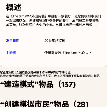
概述
在《The Sims™ 4外出用餐》中拥有一家餐厅，让您的模拟市民们
一起出去吃饭。创建和管理种类多样的餐厅，雇用员工并安排完
美菜单，赚取利润扩大你的业务。与模拟市民一起外出用餐，享
受全新的实验性菜肴，与好友和家人共度美好时光。
发售日期
2016年6月7日
主游戏
使用需安装
《The Sims™ 4》
。*
您正在根据
EA 用户协议
购买用于访问数字内容的许可证。
这款游戏包括自愿的游戏内虚拟货币购买，虚拟货币可用于获取虚拟游戏内物品。
“建造模式”物品（137)
“创建模拟市民”物品（28)