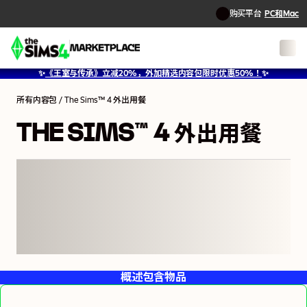
购买平台
PC和Mac
1
/
15
✨
《王室与传承》立减20%，外加精选内容包限时优惠50%！
✨
所有内容包
/
The Sims™ 4 外出用餐
THE SIMS™ 4 外出用餐
概述
包含物品