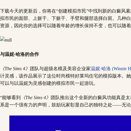
下载今天的更新后，你将在“创建模拟市民”中找到新的白癜风素
拟市民的面部、上躯干、下躯干、手臂和腿部选择白斑。几种白
资源，因此你的选择可以随着年龄的增长保持不变，也可以随着
与温妮·哈洛的合作
《The Sims 4》
团队与超级名模及美容企业家
温妮·哈洛 (Winnie H
计灵感，该作品展示了这位时尚模特好莱坞住宅的模拟版本。她
可以与以温妮为灵感创建的模拟市民一起游玩。
“能够看到
《The Sims 4》
团队推出这个全新的白癜风功能真是太
系是一个强有力的声明，鼓励玩家彰显自己的独特之处——无论