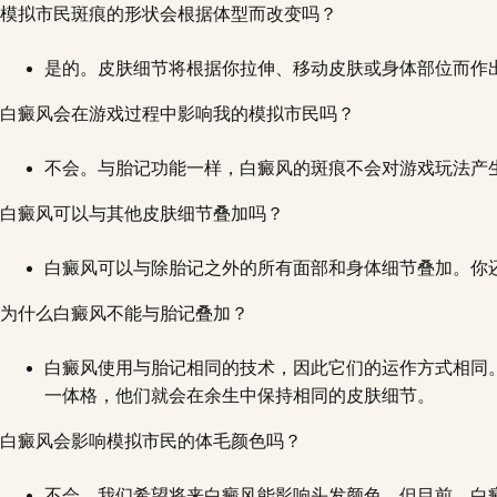
模拟市民斑痕的形状会根据体型而改变吗？
是的。皮肤细节将根据你拉伸、移动皮肤或身体部位而作
白癜风会在游戏过程中影响我的模拟市民吗？
不会。与胎记功能一样，白癜风的斑痕不会对游戏玩法产
白癜风可以与其他皮肤细节叠加吗？
白癜风可以与除胎记之外的所有面部和身体细节叠加。你
为什么白癜风不能与胎记叠加？
白癜风使用与胎记相同的技术，因此它们的运作方式相同
一体格，他们就会在余生中保持相同的皮肤细节。
白癜风会影响模拟市民的体毛颜色吗？
不会。我们希望将来白癜风能影响头发颜色，但目前，白