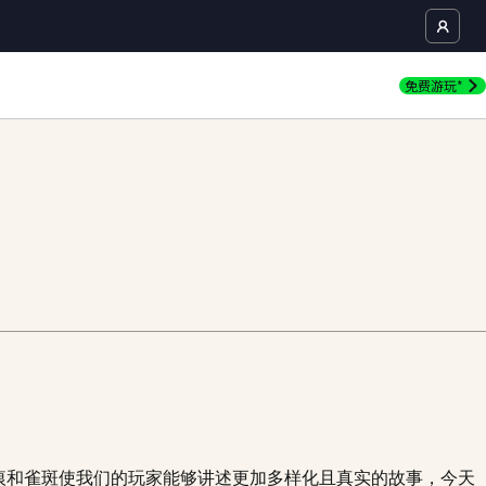
免费游玩*
痕和雀斑使我们的玩家能够讲述更加多样化且真实的故事，今天