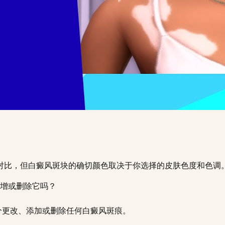
对比，但白癜风斑块的确切颜色取决于你选择的皮肤色度和色调
增或删除它吗？
部分更改、添加或删除任何白癜风斑痕。