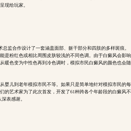
呈现给玩家。
术总监合作设计了一套涵盖面部、躯干部分和四肢的多样斑痕。
能是粉红色或相比周围皮肤较浅的不同色调。由于白癜风会影响
从暖色变为中性色再到冷色调时，模拟市民白癜风的颜色也会随
从婴儿到老年模拟市民不等。如果只是简单地针对模拟市民的每
们的艺术家为了此次首发，开发了61种跨各个年龄段的白癜风不
队深表感谢。