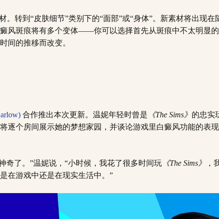
材。转到“皮肤细节”类别下的“面部”或“身体”。新素材将出现
癜风斑痕将有多个变体——你可以选择首先从斑痕中不太明显的
时间的推移而改变。
arlow)
合作推出本次更新。温妮年轻时曾是
《The Sims》
的忠实
将逐个房间展示她的梦想家园，并谈论游戏里白癜风功能的表现
神奇了。”温妮说，“小时候，我花了很多时间玩
《The Sims》
，
是在游戏中还是在现实生活中。”