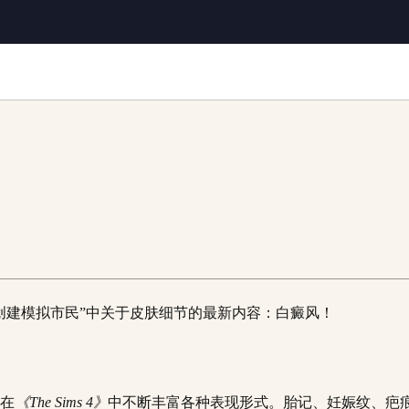
创建模拟市民”中关于皮肤细节的最新内容：白癜风！
在
《The Sims 4》
中不断丰富各种表现形式。胎记、妊娠纹、疤