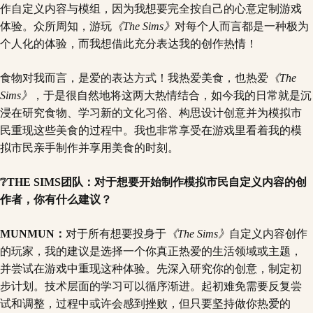
作自定义内容与模组，因为我想要完全按自己的心意定制游戏
体验。众所周知，游玩
《The Sims》
对每个人而言都是一种极为
个人化的体验，而我想借此充分表达我的创作热情！
食物对我而言，是爱的表达方式！我热爱美食，也热爱
《The
Sims》
，于是很自然地将这两大热情结合，如今我的日常就是沉
浸在研究食物、学习新的文化习俗、构思设计创意并为模拟市
民重现这些美食的过程中。我也非常享受在游戏里看着我的模
拟市民亲手制作并享用美食的时刻。
❔THE SIMS团队：对于想要开始制作模拟市民自定义内容的创
作者，你有什么建议？
MUNMUN：
对于所有想要投身于
《The Sims》
自定义内容创作
的玩家，我的建议是选择一个你真正热爱的生活领域或主题，
并尝试在游戏中重现这种体验。先深入研究你的创意，制定初
步计划。技术层面的学习可以循序渐进。起初难免需要反复尝
试和调整，过程中或许会感到挫败，但只要坚持做你热爱的