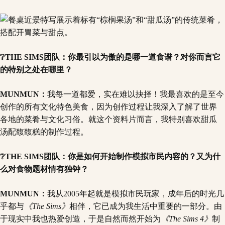
❔THE SIMS团队：你最引以为傲的是哪一道食谱？对你而言它
的特别之处在哪里？
MUNMUN：
我每一道都爱，实在难以抉择！我最喜欢的是至今
创作的所有文化特色美食，因为创作过程让我深入了解了世界
各地的菜肴与文化习俗。就这个资料片而言，我特别喜欢甜瓜
汤配馥馥糕的制作过程。
❔THE SIMS团队：你是如何开始制作模拟市民内容的？又为什
么对食物题材情有独钟？
MUNMUN：
我从2005年起就是模拟市民玩家，成年后的时光几
乎都与
《The Sims》
相伴，它已成为我生活中重要的一部分。由
于现实中我也热爱创造，于是自然而然开始为
《The Sims 4》
制