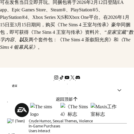
可在发售当日立即开玩。同捆包将于2026年2月12日登陆EA
app、Epic Games Store、Steam®、PlayStation®5、
PlayStation®4、Xbox Series X|S和Xbox One平台。在2026年1月
15日至3月15日期间，购买《The Sims 4 王室与传承》豪华同捆
包，即可获得《The Sims 4 王室与传承》资料片、
“皇家宝藏”数
字内容、
以
及两个套件包：《The Sims 4 茶叙阳光房》和
《The
Sims 4 银幕风采》
。
语言
返回顶部
Crude Humor, Sexual Themes, Violence
In-Game Purchases
Users Interact