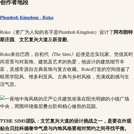
创作者地段
Plumbob Kingdom - Roko
Roko（更广为人知的名字是Plumbob Kingdom）设计了
阿布朗特
斯庄园
、
文艺复兴大道
及
跃音殿
。
Roko来自巴西，自初代
《The Sims》
起便是忠实玩家。凭借其时
尚背景与对装饰、建筑及艺术的热爱，他设计的建筑细节丰
富，灵感常源自古典装饰与复古收藏。Roko打造的空间借鉴了
暗黑学院风、维多利亚风、古典与乡村风格，充满戏剧感与生
活气息。
❔THE SIMS团队：文艺复兴大道的设计挑战之一，是要在外观
贴合贝拉科德奢华气质与内饰风格要相对简约之间寻找平衡。