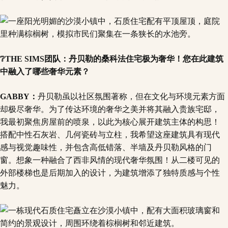
❔THE SIMS团队：丹贝勒的桑科法住宅极为奢华！您在此建筑
中融入了哪些奢华元素？
GABBY：
丹贝勒虽以社区氛围著称，但在文化与环境元素方面
却极尽奢华。为了传达环境的奢华之美并将其融入贵族宅邸，
我最初聚焦房屋前的喷泉，以此为核心展开建筑主体的构思！
搭配中性石灰岩、几何瓷砖与立柱，我希望这座建筑具有现代
感与视觉趣味性，并包含高低错落、半墙及丹贝勒风格的门
窗。想象一种融合了西非风情的现代奢华氛围！从二楼可见的
外部楼梯也是后期加入的设计，为建筑增添了独特质感与个性
魅力。