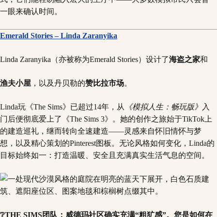
一眼来确认时间。
Emerald Stories – Linda Zaranyika
Linda Zaranyika（亦被称为Emerald Stories）设计了
海盗之家
和
渔夫小屋
，以及丹贝勒的
赞比拉市场
。
Linda玩《The Sims》已超过14年，从
《模拟人生：畅玩版》
入
门后便彻底爱上了《The Sims 3》。她的创作之旅始于TikTok上
的建造巡礼，继而转向全速建造——灵感来自怀旧情怀与梦
想，以及精心策划的Pinterest图板。无论风格如何变化，Linda的
目标始终如一：打造温暖、安全且充满真实生活气息的空间。
❔THE SIMS团队：威德玛社区确实充满“粗犷感”。您是如何在