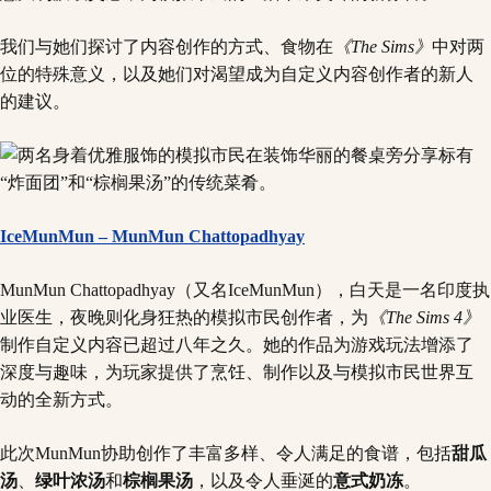
我们与她们探讨了内容创作的方式、食物在
《The Sims》
中对两
位的特殊意义，以及她们对渴望成为自定义内容创作者的新人
的建议。
IceMunMun – MunMun Chattopadhyay
MunMun Chattopadhyay（又名IceMunMun），白天是一名印度执
业医生，夜晚则化身狂热的模拟市民创作者，为
《The Sims 4》
制作自定义内容已超过八年之久。她的作品为游戏玩法增添了
深度与趣味，为玩家提供了烹饪、制作以及与模拟市民世界互
动的全新方式。
此次MunMun协助创作了丰富多样、令人满足的食谱，包括
甜瓜
汤
、
绿叶浓汤
和
棕榈果汤
，以及令人垂涎的
意式奶冻
。