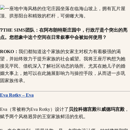
❔THE SIMS团队：在阿布朗特斯庄园中，行政厅是个突出的亮
点。您想象中这个空间在日常叙事中会被如何使用？
ROKO：
我们都知道这个家族的女家主对权力有着极强的渴
望，并始终致力于提升家族的社会威望。我将王座厅构想为她
接见平民、借机深入了解社区动态的场所。尤其在她儿子的婚
姻大事上，她可以在此施展影响力与操控手段，从而进一步巩
固家族传承。
Eva Rotky – Eva
Eva（常被称为Eva Rotky）设计了
贝拉科德宫殿
和
威德玛宫殿
，
赋予两个风格迥异的王室家族鲜活的生机。