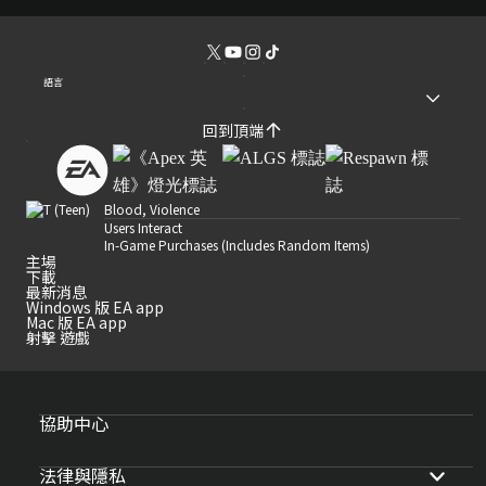
語言
回到頂端
Blood, Violence
Users Interact
In-Game Purchases (Includes Random Items)
主場
下載
最新消息
Windows 版 EA app
Mac 版 EA app
射擊 遊戲
協助中心
法律與隱私