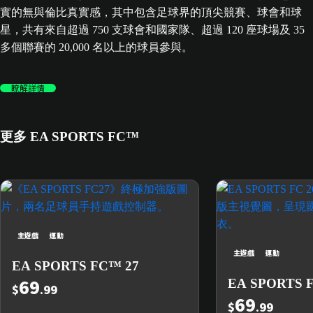
實的無與倫比真實感，其中包含足球界的頂尖競賽、球會和球
星，共有來自超過 750 支球會和國家隊、超過 120 座球場及 35
多個聯賽的 20,000 名以上的球員參與。
瞭解詳情
更多 EA SPORTS FC™
主遊戲
運動
主遊戲
運動
EA SPORTS FC™ 27
69
EA SPORTS 
$
.99
69
$
.99