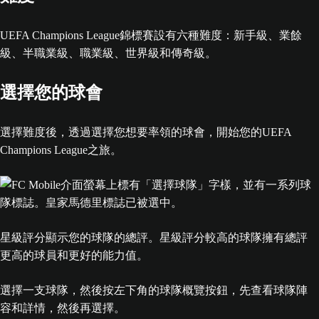
UEFA Champions League錦標賽設有六種難度：新手級、業餘
級、半職業級、職業級、世界級和傳奇級。
選擇您的球會
選擇難度後，透過選擇您想要率領的球會，開始您的UEFA
Champions League之旅。
星級評分顯示您的球隊的總評。星級評分較高的球隊擁有總評
更高的球員和更好的能力值。
選擇一支球隊，然後按左下角的球隊概覽按鈕，先查看球隊陣
容和詳情，然後再選擇。