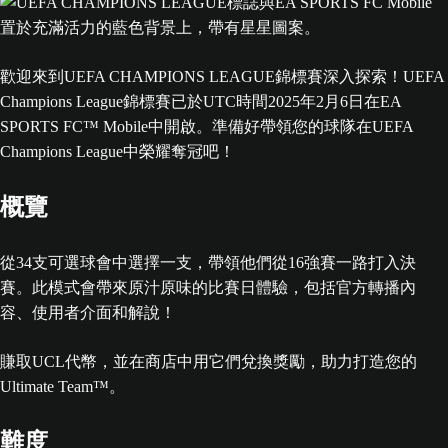
歡迎來到UEFA CHAMPIONS LEAGUE錦標賽深入探索！UEFA
Champions League錦標賽已於UTC時間2025年2月6日在EA
SPORTS FC™ Mobile中開啟。準備好帶領您的球隊在UEFA
Champions League中榮耀奪冠吧！
概覽
從34支可選球會中選擇一支，帶領他們從16強賽一路打入決
賽。此模式會帶來原汁原味的比賽日體驗，包括官方轉播內
容、使用者介面和解說！
賺取UCL代幣，並在商店中用它們兌換獎勵，助力打造您的
Ultimate Team™。
難度