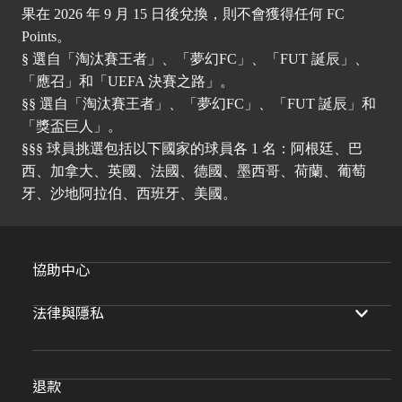
果在 2026 年 9 月 15 日後兌換，則不會獲得任何 FC
Points。
§ 選自「淘汰賽王者」、「夢幻FC」、「FUT 誕辰」、
「應召」和「UEFA 決賽之路」。
§§ 選自「淘汰賽王者」、「夢幻FC」、「FUT 誕辰」和
「獎盃巨人」。
§§§ 球員挑選包括以下國家的球員各 1 名：阿根廷、巴
西、加拿大、英國、法國、德國、墨西哥、荷蘭、葡萄
牙、沙地阿拉伯、西班牙、美國。
協助中心
法律與隱私
退款