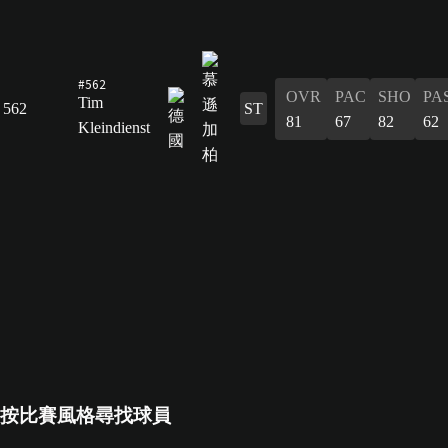
#562
OVR
PAC
SHO
PA
Tim
562
ST
81
67
82
62
Kleindienst
按比賽風格尋找球員