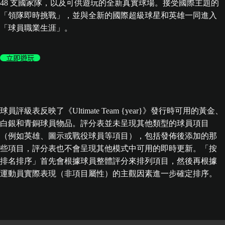
48 支國家隊，以及可供遊玩的全新真實球場。接受國際主題的
「領隊即時挑戰」，並與全新的國際超級球星和英雄一同進入
「球員職業生涯」。
立即遊玩
球員評級表反映了《Ultimate Team {year}》發行時可用的黃金、
白銀和青銅球員物品。評分表並未呈現其他類型的球員項目
（例如英雄、圖示或戰役球員等項目），包括發佈後添加的那
些項目，評分表也不會呈現其他模式中可用的即時更新。「按
排名排序」首先會根據球員整體評分來排列項目，然後再根據
運動員實際表現（非項目屬性）的主觀因素進一步確定排序。