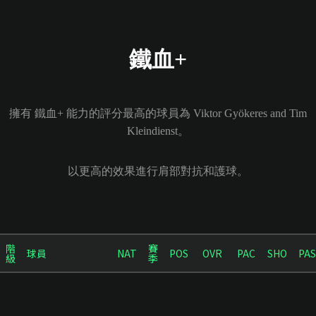
鐵血+
擁有 鐵血+ 能力的評分最高的球員為 Viktor Gyökeres and Tim
Kleindienst。
以更高的效果進行肩部對抗和護球。
階
賽
球員
NAT
POS
OVR
PAC
SHO
PAS
級
季