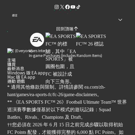
語言
回到頂端
Users Interact
In-game Purchases (Includes Random Items)
主場
購買
最新消息
Windows 版 EA app
Mac 版 EA app
運動 遊戲
* 適用其他條款與限制。詳情請參閱
ea.com/zh-
hant/games/ea-sports-fc/fc-26/game-disclaimers
。
** 《EA SPORTS FC™ 26》Football Ultimate Team™ 世界
巡演賽季數據僅基於以下模式的遊玩記錄：Squad
Battles、Rivals、Champions 及 Draft。
††您必須在 2026 年 6 月 15 日之前完成步驟以取得初始
FC Points 配發，才能獲得完整的 6,000 點 FC Points。如