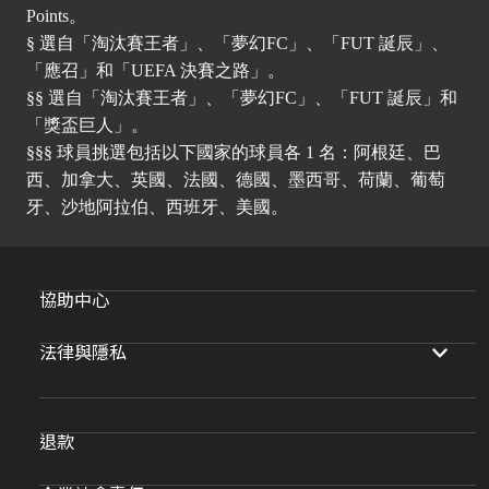
Points。
§ 選自「淘汰賽王者」、「夢幻FC」、「FUT 誕辰」、
「應召」和「UEFA 決賽之路」。
§§ 選自「淘汰賽王者」、「夢幻FC」、「FUT 誕辰」和
「獎盃巨人」。
§§§ 球員挑選包括以下國家的球員各 1 名：阿根廷、巴
西、加拿大、英國、法國、德國、墨西哥、荷蘭、葡萄
牙、沙地阿拉伯、西班牙、美國。
協助中心
法律與隱私
退款