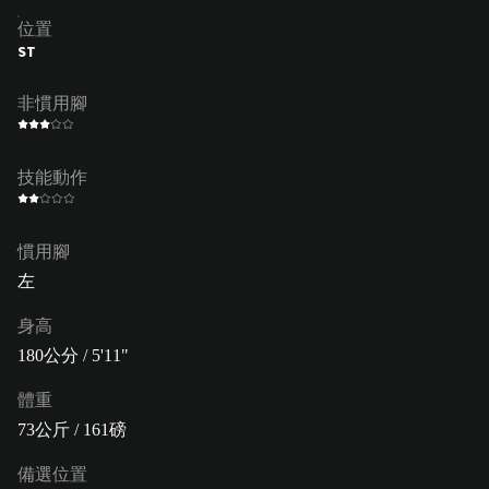
位置
ST
非慣用腳
技能動作
慣用腳
左
身高
180公分 / 5'11"
體重
73公斤 / 161磅
備選位置