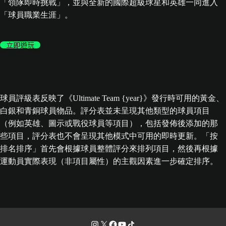
「領隊即時挑戰」，並與全新的國際超級球星和英雄一同進入
「球員職業生涯」。
立即遊玩
球員評級表反映了《Ultimate Team {year}》發行時可用的黃金、
白銀和青銅球員物品。評分表並未呈現其他類型的球員項目
（例如英雄、圖示或戰役球員等項目），包括發佈後添加的那
些項目，評分表也不會呈現其他模式中可用的即時更新。「按
排名排序」首先會根據球員整體評分來排列項目，然後再根據
運動員實際表現（非項目屬性）的主觀因素進一步確定排序。