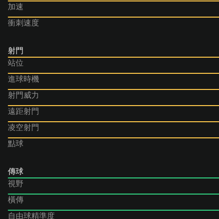
加速
衝刺速度
射門
站位
進球時機
射門威力
遠距射門
凌空射門
點球
傳球
視野
橫傳
自由球精準度