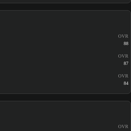
OVR
88
OVR
87
OVR
84
OVR