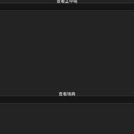
查看正中場
查看瑞典