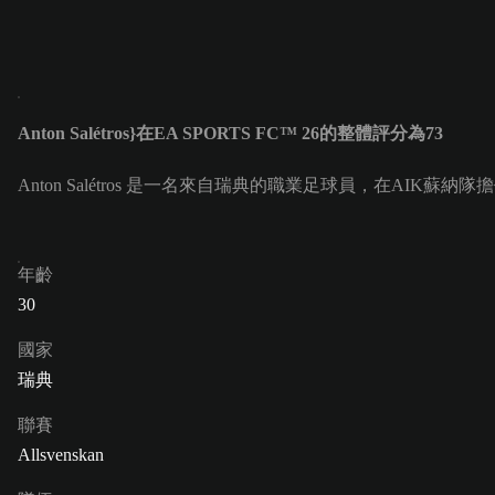
Anton Salétros}在EA SPORTS FC™ 26的整體評分為73
Anton Salétros 是一名來自瑞典的職業足球員，在AIK蘇納隊擔任正
年齡
30
國家
瑞典
聯賽
Allsvenskan