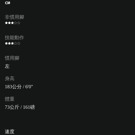
CM
非慣用腳
技能動作
慣用腳
左
身高
183公分 / 6'0"
體重
73公斤 / 161磅
速度