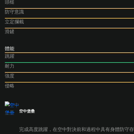
頭槌
防守意識
立定攔截
滑鏟
體能
跳躍
耐力
強度
侵略
空中堡壘
完成高度跳躍，在空中對決前和過程中具有身體防守存