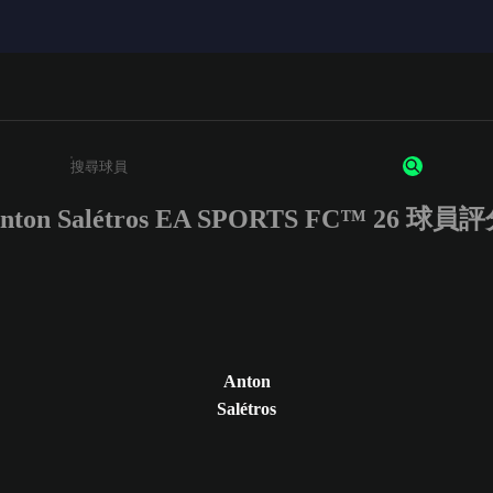
nton Salétros EA SPORTS FC™ 26 球員
請輸入至少 3 個字元或數字
Anton
Salétros