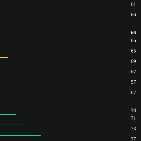
61
66
66
66
65
69
67
57
67
74
71
73
77