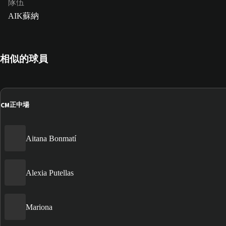
隊伍
AIK蘇納
相似的球員
CM
正中場
Aitana Bonmatí
Alexia Putellas
Mariona