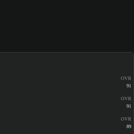
OVR
91
OVR
91
OVR
89