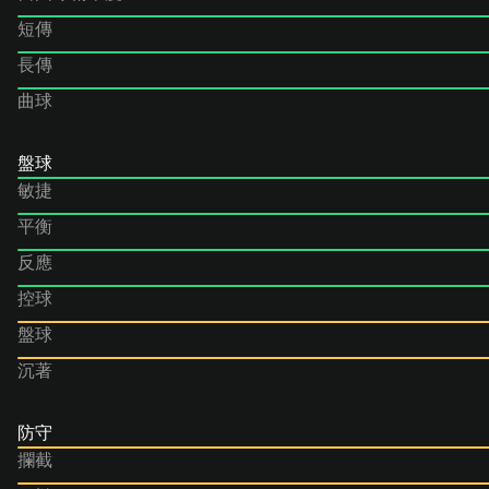
短傳
長傳
曲球
盤球
敏捷
平衡
反應
控球
盤球
沉著
防守
攔截