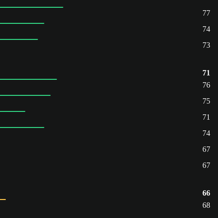
77
74
73
71
76
75
71
74
67
67
66
68