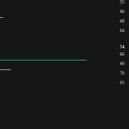
55
66
68
64
74
66
90
70
65