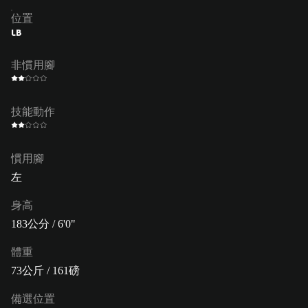
位置
LB
非慣用腳
技能動作
慣用腳
左
身高
183公分 / 6'0"
體重
73公斤 / 161磅
備選位置