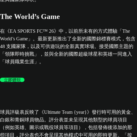
The World’s Game
在《EA SPORTS FC™ 26》中，以前所未有的方式體驗「The
World’s Game」。最新更新推出了全新的國際錦標賽模式，包含
48 支國家隊，以及可供遊玩的全新真實球場。接受國際主題的
「領隊即時挑戰」，並與全新的國際超級球星和英雄一同進入
「球員職業生涯」。
立即遊玩
球員評級表反映了《Ultimate Team {year}》發行時可用的黃金、
白銀和青銅球員物品。評分表並未呈現其他類型的球員項目
（例如英雄、圖示或戰役球員等項目），包括發佈後添加的那
些項目，評分表也不會呈現其他模式中可用的即時更新。「按