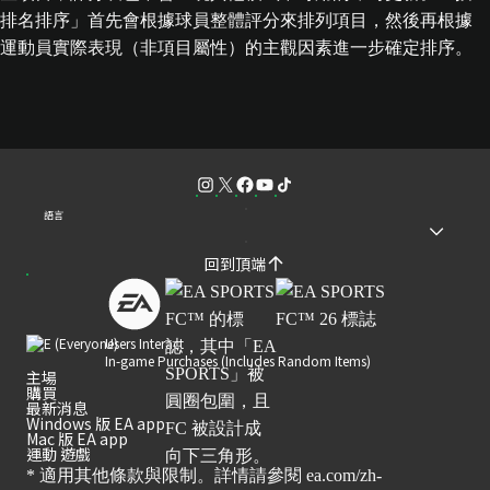
排名排序」首先會根據球員整體評分來排列項目，然後再根據
運動員實際表現（非項目屬性）的主觀因素進一步確定排序。
語言
回到頂端
Users Interact
In-game Purchases (Includes Random Items)
主場
購買
最新消息
Windows 版 EA app
Mac 版 EA app
運動 遊戲
* 適用其他條款與限制。詳情請參閱
ea.com/zh-