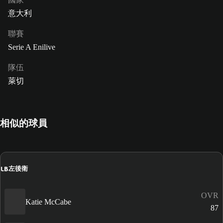
意大利
聯賽
Serie A Enilive
隊伍
萊切
相似的球員
LB
左後衛
OVR
Katie McCabe
87