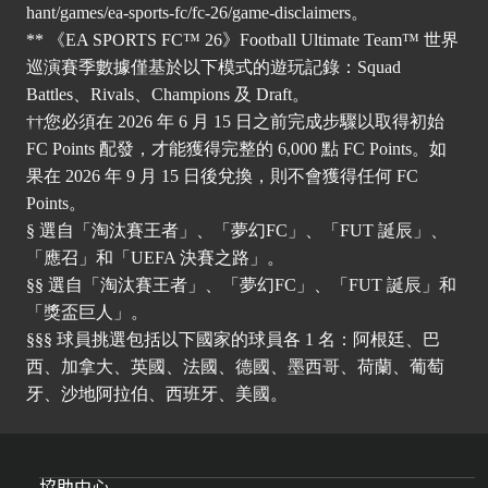
hant/games/ea-sports-fc/fc-26/game-disclaimers
。
** 《EA SPORTS FC™ 26》Football Ultimate Team™ 世界
巡演賽季數據僅基於以下模式的遊玩記錄：Squad
Battles、Rivals、Champions 及 Draft。
††您必須在 2026 年 6 月 15 日之前完成步驟以取得初始
FC Points 配發，才能獲得完整的 6,000 點 FC Points。如
果在 2026 年 9 月 15 日後兌換，則不會獲得任何 FC
Points。
§ 選自「淘汰賽王者」、「夢幻FC」、「FUT 誕辰」、
「應召」和「UEFA 決賽之路」。
§§ 選自「淘汰賽王者」、「夢幻FC」、「FUT 誕辰」和
「獎盃巨人」。
§§§ 球員挑選包括以下國家的球員各 1 名：阿根廷、巴
西、加拿大、英國、法國、德國、墨西哥、荷蘭、葡萄
牙、沙地阿拉伯、西班牙、美國。
協助中心