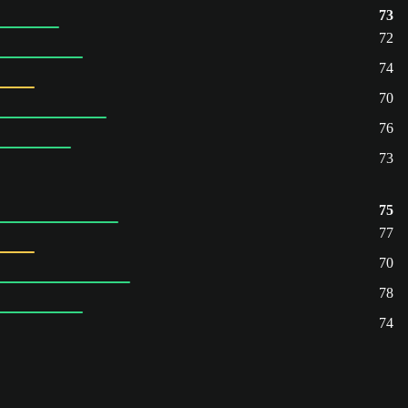
73
72
74
70
76
73
75
77
70
78
74