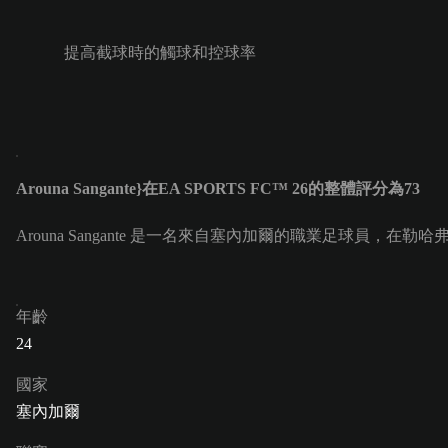
提高截球時的觸球和控球率
Arouna Sangante}在EA SPORTS FC™ 26的整體評分為73
Arouna Sangante 是一名來自塞內加爾的職業足球員，在勒哈弗爾隊
年齡
24
國家
塞內加爾