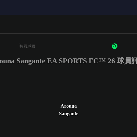
ouna Sangante EA SPORTS FC™ 26 球
請輸入至少 3 個字元或數字
Arouna
Sangante