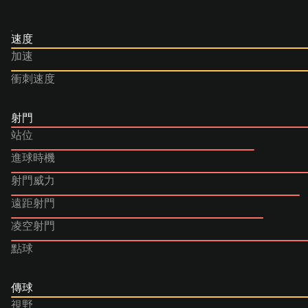
速度
加速
衝刺速度
射門
站位
進球時機
射門威力
遠距射門
凌空射門
點球
傳球
視野