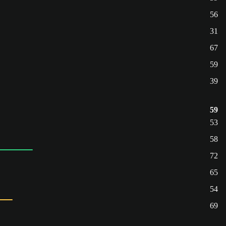
56
31
67
59
39
59
53
58
72
65
54
69