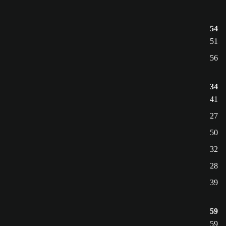
54
51
56
34
41
27
50
32
28
39
59
59