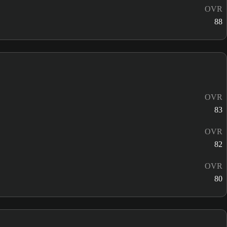
OVR
88
OVR
83
OVR
82
OVR
80