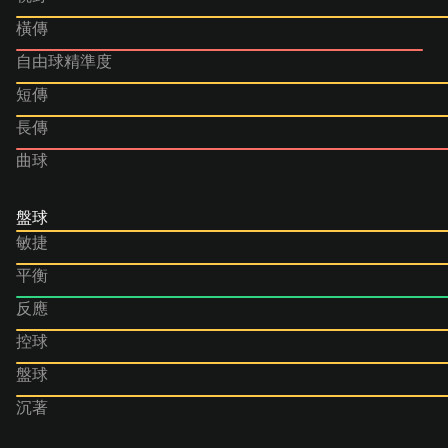
橫傳
自由球精準度
短傳
長傳
曲球
盤球
敏捷
平衡
反應
控球
盤球
沉著