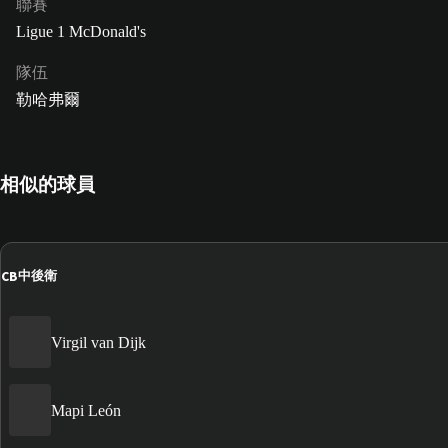
聯賽
Ligue 1 McDonald's
隊伍
勒哈弗爾
相似的球員
CB
中後衛
Virgil van Dijk
Mapi León