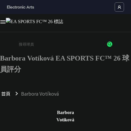
Barbora Votíková EA SPORTS FC™ 26 球
請輸入至少 3 個字元或數字
員評分
首頁
Barbora Votíková
Barbora
Votíková