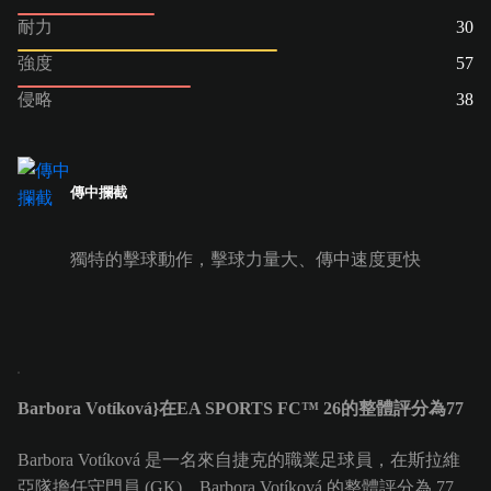
耐力
30
強度
57
侵略
38
傳中攔截
獨特的擊球動作，擊球力量大、傳中速度更快
Barbora Votíková}在EA SPORTS FC™ 26的整體評分為77
Barbora Votíková 是一名來自捷克的職業足球員，在斯拉維
亞隊擔任守門員 (GK)。Barbora Votíková 的整體評分為 77。