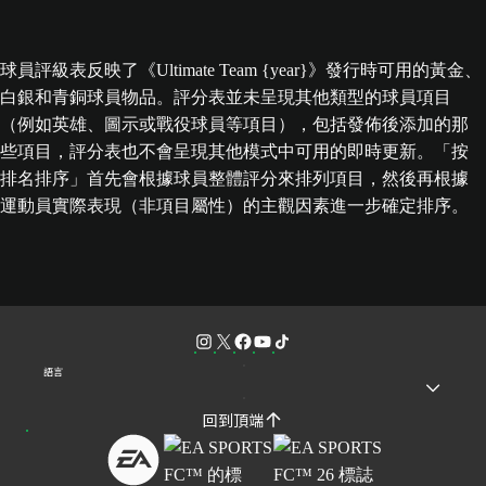
球員評級表反映了《Ultimate Team {year}》發行時可用的黃金、
白銀和青銅球員物品。評分表並未呈現其他類型的球員項目
（例如英雄、圖示或戰役球員等項目），包括發佈後添加的那
些項目，評分表也不會呈現其他模式中可用的即時更新。「按
排名排序」首先會根據球員整體評分來排列項目，然後再根據
運動員實際表現（非項目屬性）的主觀因素進一步確定排序。
語言
回到頂端