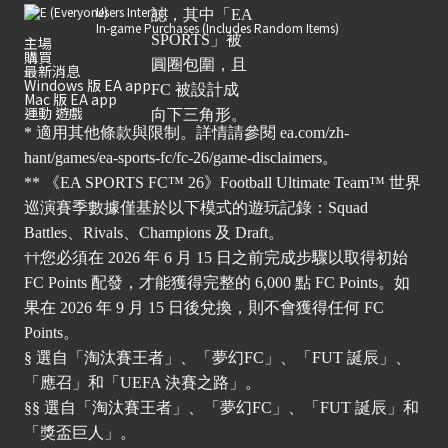
Users Interact
In-game Purchases (Includes Random Items)
主場
購買
最新消息
Windows 版 EA app
Mac 版 EA app
運動 遊戲
* 適用其他條款與限制。詳情請參閱
ea.com/zh-
hant/games/ea-sports-fc/fc-26/game-disclaimers
。
** 《EA SPORTS FC™ 26》Football Ultimate Team™ 世界
巡演賽季數據僅基於以下模式的遊玩記錄：Squad
Battles、Rivals、Champions 及 Draft。
††您必須在 2026 年 6 月 15 日之前完成步驟以取得初始
FC Points 配發，才能獲得完整的 6,000 點 FC Points。如
果在 2026 年 9 月 15 日後兌換，則不會獲得任何 FC
Points。
§ 選自「淘汰賽王者」、「夢幻FC」、「FUT 誕辰」、
「應召」和「UEFA 決賽之路」。
§§ 選自「淘汰賽王者」、「夢幻FC」、「FUT 誕辰」和
「獎盃巨人」。