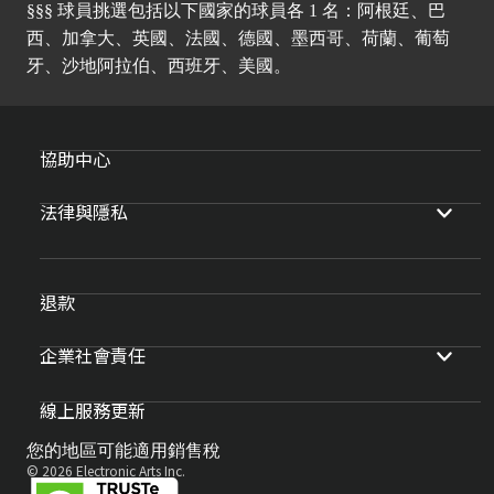
§§§ 球員挑選包括以下國家的球員各 1 名：阿根廷、巴
西、加拿大、英國、法國、德國、墨西哥、荷蘭、葡萄
牙、沙地阿拉伯、西班牙、美國。
協助中心
法律與隱私
退款
企業社會責任
線上服務更新
您的地區可能適用銷售稅
© 2026 Electronic Arts Inc.