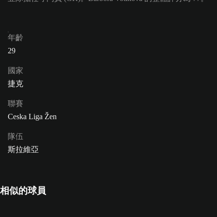
年齡
29
國家
捷克
聯賽
Ceska Liga Žen
隊伍
斯拉維亞
相似的球員