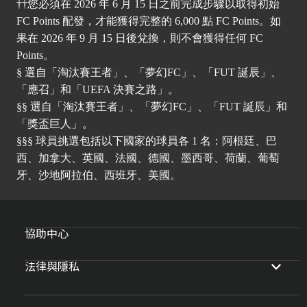
††您必須在 2026 年 6 月 15 日之前完成步驟以取得初始
FC Points 配發，才能獲得完整的 6,000 點 FC Points。如
果在 2026 年 9 月 15 日後兌換，則不會獲得任何 FC
Points。
§ 選自「淘汰賽王者」、「夢幻FC」、「FUT 誕辰」、
「應召」和「UEFA 決賽之路」。
§§ 選自「淘汰賽王者」、「夢幻FC」、「FUT 誕辰」和
「獎盃巨人」。
§§§ 球員挑選包括以下國家的球員各 1 名：阿根廷、巴
西、加拿大、英國、法國、德國、墨西哥、荷蘭、葡萄
牙、沙地阿拉伯、西班牙、美國。
協助中心
法律與隱私