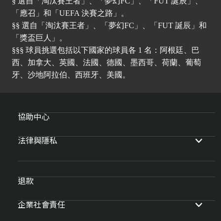
§ 選自「淘汰賽王者」、「夢幻FC」、「FUT 誕辰」、
「應召」和「UEFA 決賽之路」。
§§ 選自「淘汰賽王者」、「夢幻FC」、「FUT 誕辰」和
「獎盃巨人」。
§§§ 球員挑選包括以下國家的球員各 1 名：阿根廷、巴
西、加拿大、英國、法國、德國、墨西哥、荷蘭、葡萄
牙、沙地阿拉伯、西班牙、美國。
協助中心
法律與隱私
退款
企業社會責任