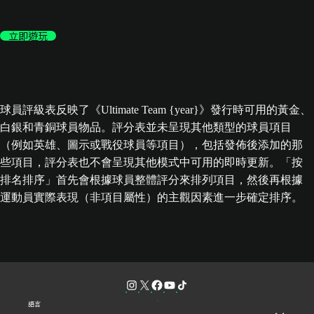
立即遊玩
球員評級表反映了《Ultimate Team {year}》發行時可用的黃金、
白銀和青銅球員物品。評分表並未呈現其他類型的球員項目
（例如英雄、圖示或戰役球員等項目），包括發佈後添加的那
些項目，評分表也不會呈現其他模式中可用的即時更新。「按
排名排序」首先會根據球員整體評分來排列項目，然後再根據
運動員實際表現（非項目屬性）的主觀因素進一步確定排序。
語言