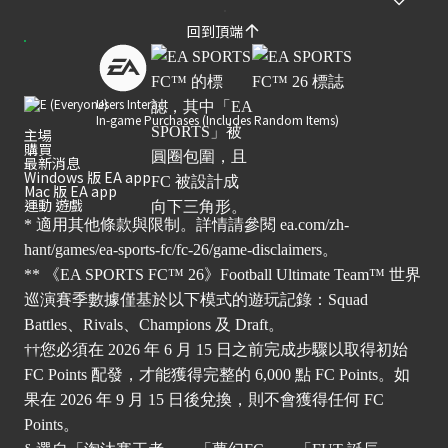
回到頂端
Users Interact
In-game Purchases (Includes Random Items)
主場
購買
最新消息
Windows 版 EA app
Mac 版 EA app
運動 遊戲
* 適用其他條款與限制。詳情請參閱
ea.com/zh-
hant/games/ea-sports-fc/fc-26/game-disclaimers
。
** 《EA SPORTS FC™ 26》Football Ultimate Team™ 世界
巡演賽季數據僅基於以下模式的遊玩記錄：Squad
Battles、Rivals、Champions 及 Draft。
††您必須在 2026 年 6 月 15 日之前完成步驟以取得初始
FC Points 配發，才能獲得完整的 6,000 點 FC Points。如
果在 2026 年 9 月 15 日後兌換，則不會獲得任何 FC
Points。