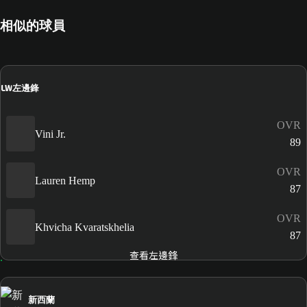
相似的球員
LW
左邊鋒
OVR
Vini Jr.
89
OVR
Lauren Hemp
87
OVR
Khvicha Kvaratskhelia
87
查看左邊鋒
新西蘭