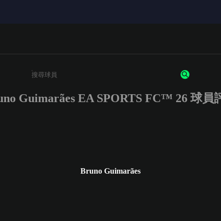
uno Guimarães EA SPORTS FC™ 26 球
請輸入至少 3 個字元或數字
Bruno Guimarães