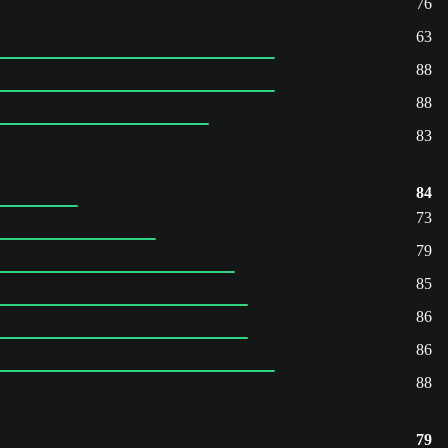
76
63
88
88
83
84
73
79
85
86
86
88
79