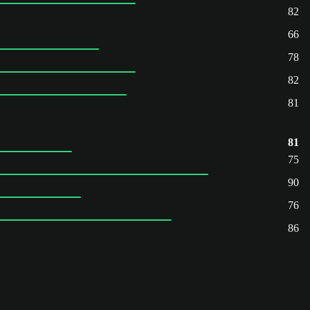
82
66
78
82
81
81
75
90
76
86