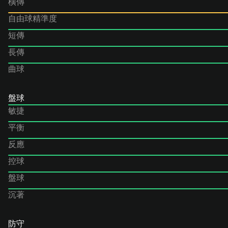
橫傳
自由球精準度
短傳
長傳
曲球
盤球
敏捷
平衡
反應
控球
盤球
沉著
防守