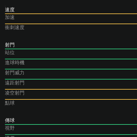
速度
加速
衝刺速度
射門
站位
進球時機
射門威力
遠距射門
凌空射門
點球
傳球
視野