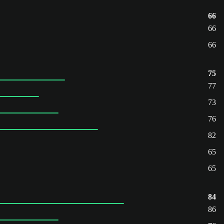
66
66
66
75
77
73
76
82
65
65
84
86