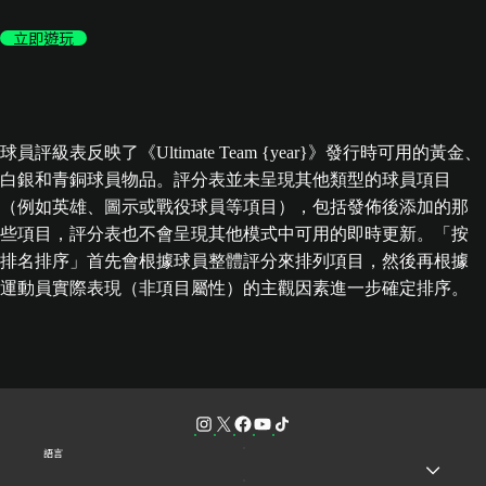
立即遊玩
球員評級表反映了《Ultimate Team {year}》發行時可用的黃金、
白銀和青銅球員物品。評分表並未呈現其他類型的球員項目
（例如英雄、圖示或戰役球員等項目），包括發佈後添加的那
些項目，評分表也不會呈現其他模式中可用的即時更新。「按
排名排序」首先會根據球員整體評分來排列項目，然後再根據
運動員實際表現（非項目屬性）的主觀因素進一步確定排序。
語言