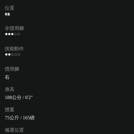
位置
RB
非慣用腳
技能動作
慣用腳
右
身高
188公分 / 6'2"
體重
75公斤 / 165磅
備選位置