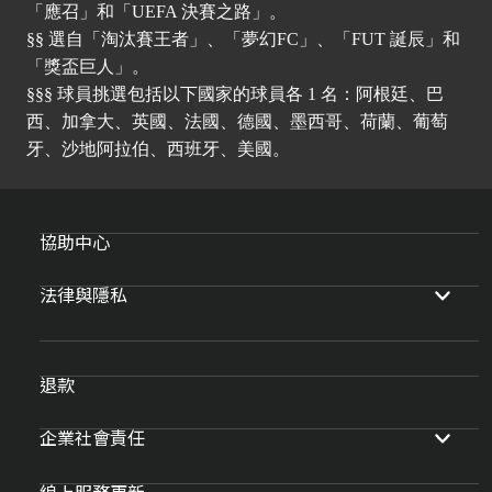
「應召」和「UEFA 決賽之路」。
§§ 選自「淘汰賽王者」、「夢幻FC」、「FUT 誕辰」和
「獎盃巨人」。
§§§ 球員挑選包括以下國家的球員各 1 名：阿根廷、巴
西、加拿大、英國、法國、德國、墨西哥、荷蘭、葡萄
牙、沙地阿拉伯、西班牙、美國。
協助中心
法律與隱私
退款
企業社會責任
線上服務更新