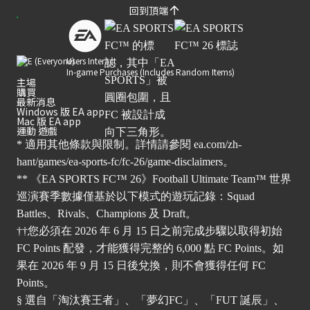
回到頂端
Users Interact
In-game Purchases (Includes Random Items)
主場
購買
最新消息
Windows 版 EA app
Mac 版 EA app
運動 遊戲
* 適用其他條款與限制。詳情請參閱
ea.com/zh-
hant/games/ea-sports-fc/fc-26/game-disclaimers
。
** 《EA SPORTS FC™ 26》Football Ultimate Team™ 世界
巡演賽季數據僅基於以下模式的遊玩記錄：Squad
Battles、Rivals、Champions 及 Draft。
††您必須在 2026 年 6 月 15 日之前完成步驟以取得初始
FC Points 配發，才能獲得完整的 6,000 點 FC Points。如
果在 2026 年 9 月 15 日後兌換，則不會獲得任何 FC
Points。
§ 選自「淘汰賽王者」、「夢幻FC」、「FUT 誕辰」、