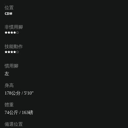
位置
CDM
非慣用腳
技能動作
慣用腳
左
身高
178公分 / 5'10"
體重
74公斤 / 163磅
備選位置