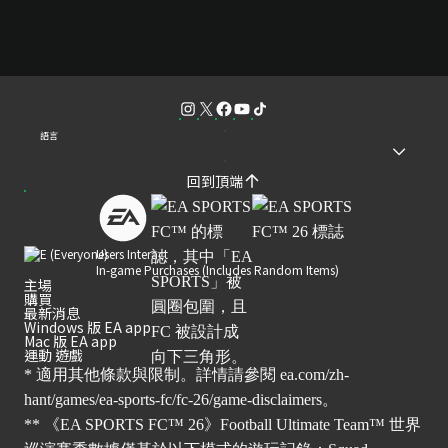
語言
回到頂端
Users Interact
In-game Purchases (Includes Random Items)
主場
購買
最新消息
Windows 版 EA app
Mac 版 EA app
運動 遊戲
* 適用其他條款與限制。詳情請參閱
ea.com/zh-
hant/games/ea-sports-fc/fc-26/game-disclaimers
。
** 《EA SPORTS FC™ 26》Football Ultimate Team™ 世界