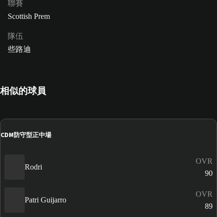
聯賽
Scottish Prem
隊伍
些路迪
相似的球員
CDM
防守型正中場
OVR
Rodri
90
OVR
Patri Guijarro
89