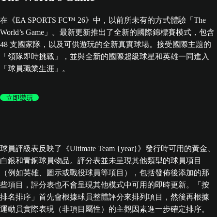
在《EA SPORTS FC™ 26》中，以前所未有的方式體驗「The
World’s Game」。最新更新推出了全新的國際錦標賽模式，包含
48 支國家隊，以及可供遊玩的全新真實球場。接受國際主題的
「領隊即時挑戰」，並與全新的國際超級球星和英雄一同進入
「球員職業生涯」。
立即遊玩
球員評級表反映了《Ultimate Team {year}》發行時可用的黃金、
白銀和青銅球員物品。評分表並未呈現其他類型的球員項目
（例如英雄、圖示或戰役球員等項目），包括發佈後添加的那
些項目，評分表也不會呈現其他模式中可用的即時更新。「按
排名排序」首先會根據球員整體評分來排列項目，然後再根據
運動員實際表現（非項目屬性）的主觀因素進一步確定排序。