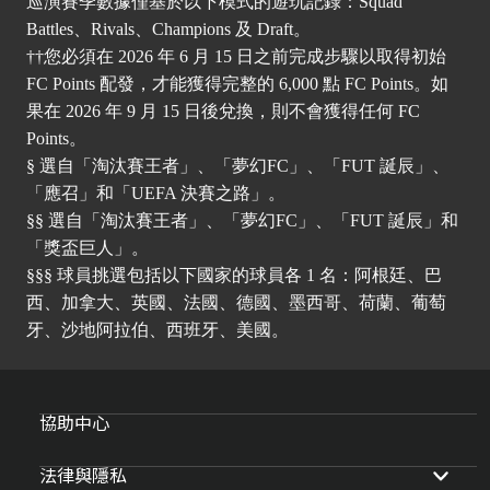
巡演賽季數據僅基於以下模式的遊玩記錄：Squad
Battles、Rivals、Champions 及 Draft。
††您必須在 2026 年 6 月 15 日之前完成步驟以取得初始
FC Points 配發，才能獲得完整的 6,000 點 FC Points。如
果在 2026 年 9 月 15 日後兌換，則不會獲得任何 FC
Points。
§ 選自「淘汰賽王者」、「夢幻FC」、「FUT 誕辰」、
「應召」和「UEFA 決賽之路」。
§§ 選自「淘汰賽王者」、「夢幻FC」、「FUT 誕辰」和
「獎盃巨人」。
§§§ 球員挑選包括以下國家的球員各 1 名：阿根廷、巴
西、加拿大、英國、法國、德國、墨西哥、荷蘭、葡萄
牙、沙地阿拉伯、西班牙、美國。
協助中心
法律與隱私