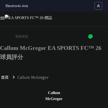
Callum McGregor EA SPORTS FC™ 26
請輸入至少 3 個字元或數字
球員評分
首頁
Callum McGregor
Callum
McGregor