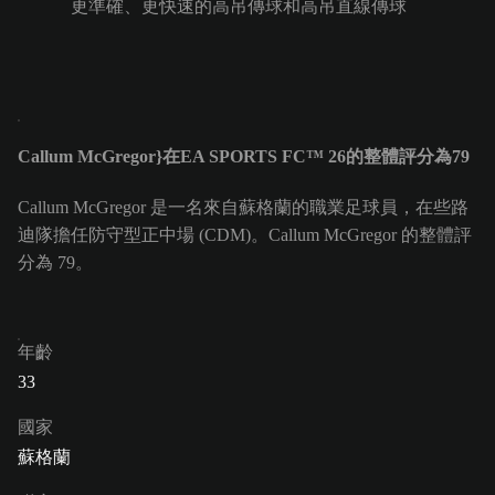
更準確、更快速的高吊傳球和高吊直線傳球
Callum McGregor}在EA SPORTS FC™ 26的整體評分為79
Callum McGregor 是一名來自蘇格蘭的職業足球員，在些路
迪隊擔任防守型正中場 (CDM)。Callum McGregor 的整體評
分為 79。
年齡
33
國家
蘇格蘭