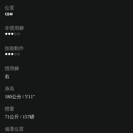
位置
CDM
非慣用腳
技能動作
慣用腳
右
身高
180公分 / 5'11"
體重
71公斤 / 157磅
備選位置