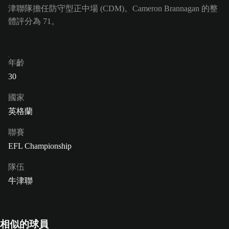
津聯隊擔任防守型正中場 (CDM)。Cameron Brannagan 的整
體評分為 71。
年齡
30
國家
英格蘭
聯賽
EFL Championship
隊伍
牛津聯
相似的球員