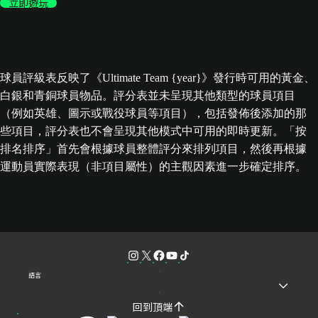
立即遊玩
球員評級表反映了《Ultimate Team {year}》發行時可用的黃金、
白銀和青銅球員物品。評分表並未呈現其他類型的球員項目
（例如英雄、圖示或戰役球員等項目），包括發佈後添加的那
些項目，評分表也不會呈現其他模式中可用的即時更新。「按
排名排序」首先會根據球員整體評分來排列項目，然後再根據
運動員實際表現（非項目屬性）的主觀因素進一步確定排序。
語言
回到頂端