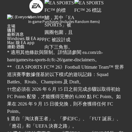
Users Interact
In-game Purchases (Includes Random Items)
主場
購買
最新消息
Windows 版 EA app
Mac 版 EA app
運動 遊戲
* 適用其他條款與限制。詳情請參閱
ea.com/zh-
hant/games/ea-sports-fc/fc-26/game-disclaimers
。
** 《EA SPORTS FC™ 26》Football Ultimate Team™ 世界
巡演賽季數據僅基於以下模式的遊玩記錄：Squad
Battles、Rivals、Champions 及 Draft。
††您必須在 2026 年 6 月 15 日之前完成步驟以取得初始
FC Points 配發，才能獲得完整的 6,000 點 FC Points。如
果在 2026 年 9 月 15 日後兌換，則不會獲得任何 FC
Points。
§ 選自「淘汰賽王者」、「夢幻FC」、「FUT 誕辰」、
「應召」和「UEFA 決賽之路」。