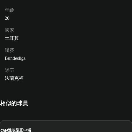
年齡
20
國家
土耳其
聯賽
Bundesliga
隊伍
法蘭克福
相似的球員
CAM
進攻型正中場