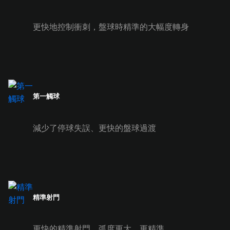
更快地控制衝刺，盤球時精準的大幅度轉身
第一觸球
減少了停球失誤、更快的盤球過渡
精準射門
更快的精準射門，弧度更大，更精準。