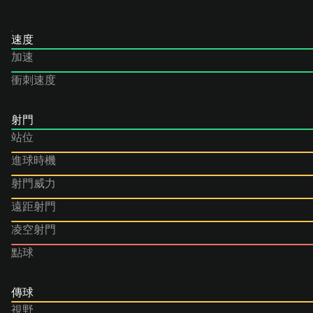
速度
加速
衝刺速度
射門
站位
進球時機
射門威力
遠距射門
凌空射門
點球
傳球
視野