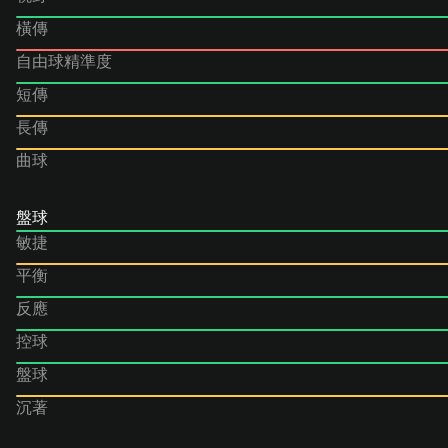
橫傳
自由球精準度
短傳
長傳
曲球
盤球
敏捷
平衡
反應
控球
盤球
沉著