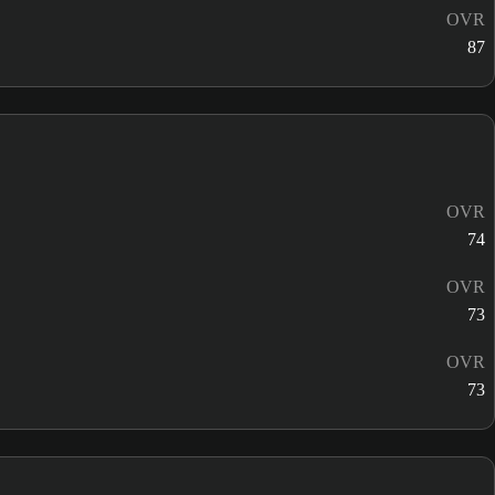
OVR
87
OVR
74
OVR
73
OVR
73