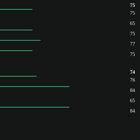
75
75
65
75
77
75
74
76
84
65
84