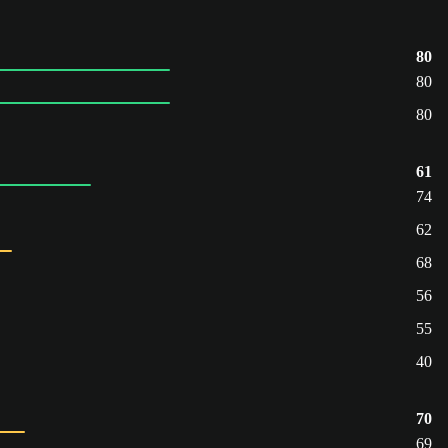
80
80
80
61
74
62
68
56
55
40
70
69