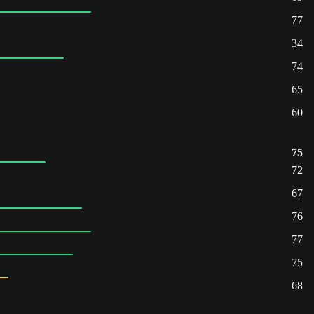
77
34
74
65
60
75
72
67
76
77
75
68