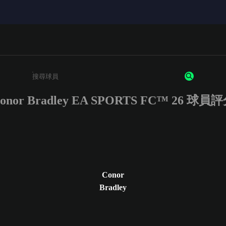
onor Bradley EA SPORTS FC™ 26 球員
請輸入至少 3 個字元或數字
Conor
Bradley