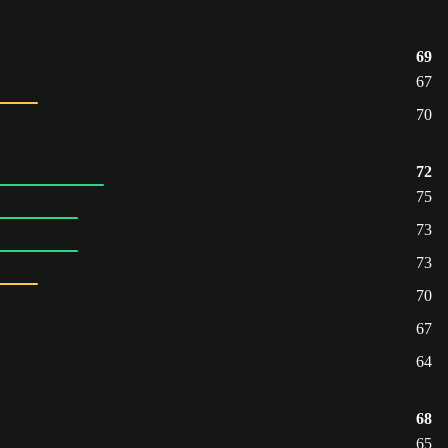
69
67
70
72
75
73
73
70
67
64
68
65