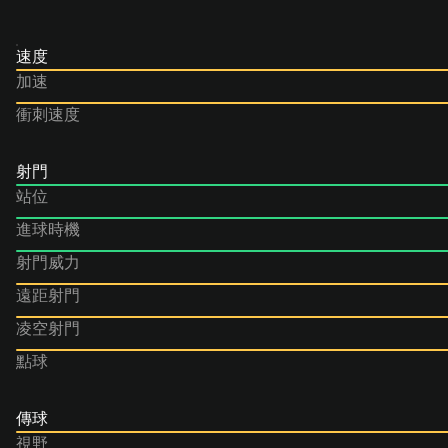
速度
加速
衝刺速度
射門
站位
進球時機
射門威力
遠距射門
凌空射門
點球
傳球
視野