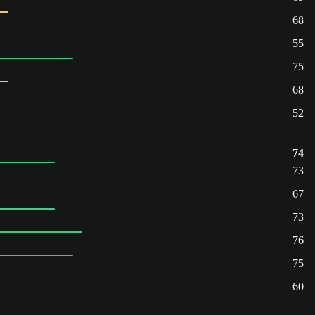
68
55
75
68
52
74
73
67
73
76
75
60