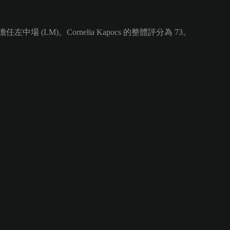
擔任左中場 (LM)。Cornelia Kapocs 的整體評分為 73。