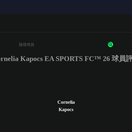
ornelia Kapocs EA SPORTS FC™ 26 球員
請輸入至少 3 個字元或數字
Cornelia
Kapocs