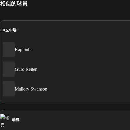
相似的球員
LM
左中場
Raphinha
Guro Reiten
Mallory Swanson
瑞典