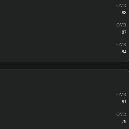
OVR
88
OVR
87
OVR
84
OVR
81
OVR
79