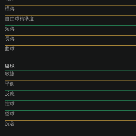
橫傳
自由球精準度
短傳
長傳
曲球
盤球
敏捷
平衡
反應
控球
盤球
沉著