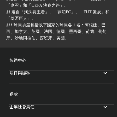
「應召」和「UEFA 決賽之路」。
§§ 選自「淘汰賽王者」、「夢幻FC」、「FUT 誕辰」和
「獎盃巨人」。
§§§ 球員挑選包括以下國家的球員各 1 名：阿根廷、巴
西、加拿大、英國、法國、德國、墨西哥、荷蘭、葡萄
牙、沙地阿拉伯、西班牙、美國。
協助中心
法律與隱私
退款
企業社會責任