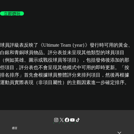
立即遊玩
球員評級表反映了《Ultimate Team {year}》發行時可用的黃金、
白銀和青銅球員物品。評分表並未呈現其他類型的球員項目
（例如英雄、圖示或戰役球員等項目），包括發佈後添加的那
些項目，評分表也不會呈現其他模式中可用的即時更新。「按
排名排序」首先會根據球員整體評分來排列項目，然後再根據
運動員實際表現（非項目屬性）的主觀因素進一步確定排序。
語言