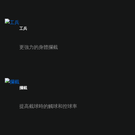
工兵
更強力的身體攔截
攔截
提高截球時的觸球和控球率