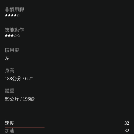
非慣用腳
技能動作
慣用腳
左
身高
188公分 / 6'2"
體重
89公斤 / 196磅
速度
32
加速
32