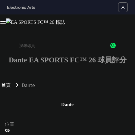
Dante EA SPORTS FC™ 26 球員評分
請輸入至少 3 個字元或數字
首頁
Dante
Dante
位置
CB