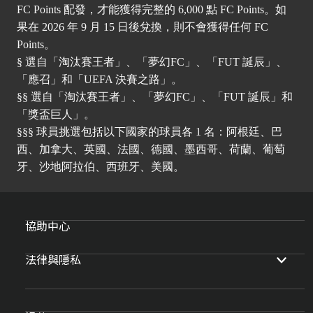
FC Points 配發，才能獲得完整的 6,000 點 FC Points。如
果在 2026 年 9 月 15 日後兌換，則不會獲得任何 FC
Points。
§ 選自「淘汰賽王者」、「夢幻FC」、「FUT 誕辰」、
「應召」和「UEFA 決賽之路」。
§§ 選自「淘汰賽王者」、「夢幻FC」、「FUT 誕辰」和
「獎盃巨人」。
§§§ 球員挑選包括以下國家的球員各 1 名：阿根廷、巴
西、加拿大、英國、法國、德國、墨西哥、荷蘭、葡萄
牙、沙地阿拉伯、西班牙、美國。
協助中心
法律與隱私