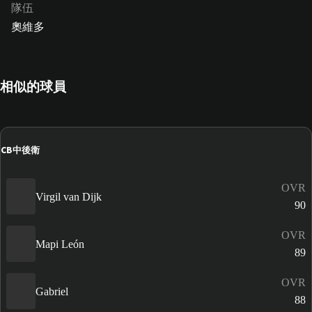
隊伍
奧維多
相似的球員
CB
中後衛
OVR
Virgil van Dijk
90
OVR
Mapi León
89
OVR
Gabriel
88