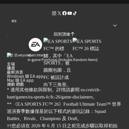
語言
回到頂端
Users Interact
In-game Purchases (Includes Random Items)
主場
購買
最新消息
Windows 版 EA app
Mac 版 EA app
運動 遊戲
* 適用其他條款與限制。詳情請參閱
ea.com/zh-
hant/games/ea-sports-fc/fc-26/game-disclaimers
。
** 《EA SPORTS FC™ 26》Football Ultimate Team™ 世界
巡演賽季數據僅基於以下模式的遊玩記錄：Squad
Battles、Rivals、Champions 及 Draft。
††您必須在 2026 年 6 月 15 日之前完成步驟以取得初始