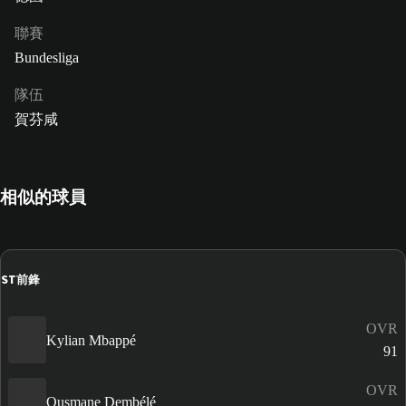
聯賽
Bundesliga
隊伍
賀芬咸
相似的球員
ST
前鋒
OVR
Kylian Mbappé
91
OVR
Ousmane Dembélé