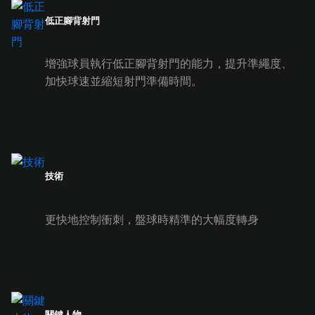
低正腳背射門
增強球員執行低正腳背射門的能力，提升準繩度、
加快球速並縮短射門準備時間。
技術
更快地控制衝刺，盤球時精準的大幅度轉身
關鍵人物