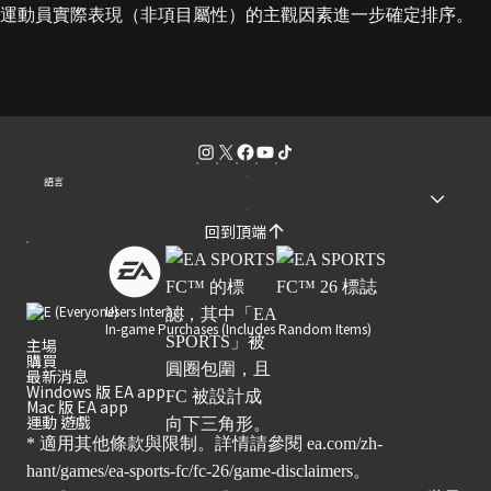
運動員實際表現（非項目屬性）的主觀因素進一步確定排序。
語言
回到頂端
Users Interact
In-game Purchases (Includes Random Items)
主場
購買
最新消息
Windows 版 EA app
Mac 版 EA app
運動 遊戲
* 適用其他條款與限制。詳情請參閱
ea.com/zh-
hant/games/ea-sports-fc/fc-26/game-disclaimers
。