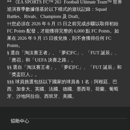
** 《EA SPORTS FC™ 26》Football Ultimate Team™ 世界
巡演賽季數據僅基於以下模式的遊玩記錄：Squad
Battles、Rivals、Champions 及 Draft。
††您必須在 2026 年 6 月 15 日之前完成步驟以取得初始
FC Points 配發，才能獲得完整的 6,000 點 FC Points。如
果在 2026 年 9 月 15 日後兌換，則不會獲得任何 FC
Points。
§ 選自「淘汰賽王者」、「夢幻FC」、「FUT 誕辰」、
「應召」和「UEFA 決賽之路」。
§§ 選自「淘汰賽王者」、「夢幻FC」、「FUT 誕辰」和
「獎盃巨人」。
§§§ 球員挑選包括以下國家的球員各 1 名：阿根廷、巴
西、加拿大、英國、法國、德國、墨西哥、荷蘭、葡萄
牙、沙地阿拉伯、西班牙、美國。
協助中心