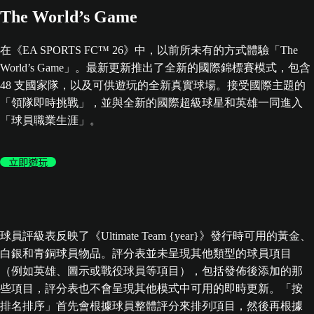
The World’s Game
在《EA SPORTS FC™ 26》中，以前所未有的方式體驗「The
World’s Game」。最新更新推出了全新的國際錦標賽模式，包含
48 支國家隊，以及可供遊玩的全新真實球場。接受國際主題的
「領隊即時挑戰」，並與全新的國際超級球星和英雄一同進入
「球員職業生涯」。
立即遊玩
球員評級表反映了《Ultimate Team {year}》發行時可用的黃金、
白銀和青銅球員物品。評分表並未呈現其他類型的球員項目
（例如英雄、圖示或戰役球員等項目），包括發佈後添加的那
些項目，評分表也不會呈現其他模式中可用的即時更新。「按
排名排序」首先會根據球員整體評分來排列項目，然後再根據