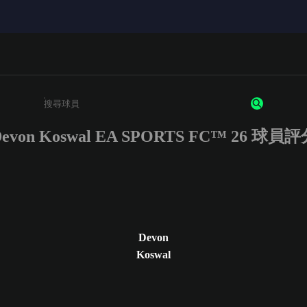
evon Koswal EA SPORTS FC™ 26 球員
請輸入至少 3 個字元或數字
Devon
Koswal