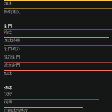
加速
衝刺速度
射門
站位
進球時機
射門威力
遠距射門
凌空射門
點球
傳球
視野
橫傳
自由球精準度