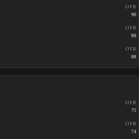
OVR
90
OVR
89
OVR
88
OVR
75
OVR
74