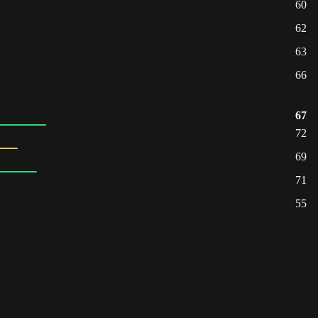
60
62
63
66
67
72
69
71
55