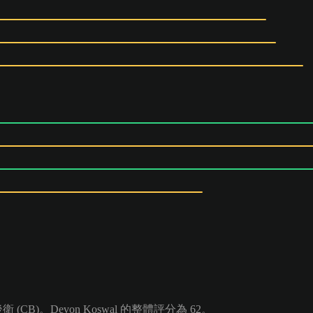
CB)。Devon Koswal 的整體評分為 62。