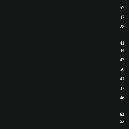
55
47
28
41
44
43
56
41
37
46
63
62