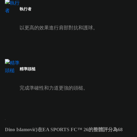
執行者
以更高的效果進行肩部對抗和護球。
精準頭槌
完成準確性和力道更強的頭槌。
Dino Islamović}在EA SPORTS FC™ 26的整體評分為68