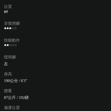
位置
ST
非慣用腳
技能動作
慣用腳
左
身高
190公分 / 6'3"
體重
87公斤 / 192磅
備選位置