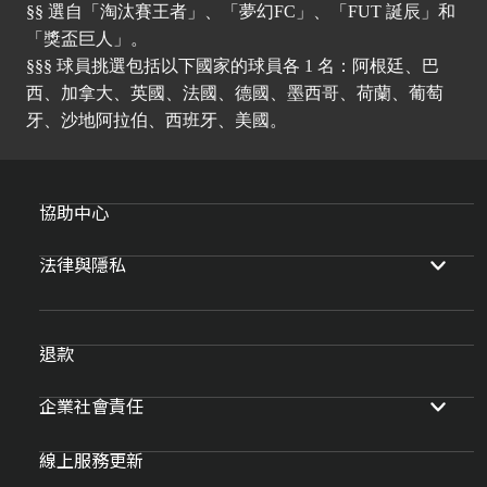
§§ 選自「淘汰賽王者」、「夢幻FC」、「FUT 誕辰」和
「獎盃巨人」。
§§§ 球員挑選包括以下國家的球員各 1 名：阿根廷、巴
西、加拿大、英國、法國、德國、墨西哥、荷蘭、葡萄
牙、沙地阿拉伯、西班牙、美國。
協助中心
法律與隱私
退款
企業社會責任
線上服務更新