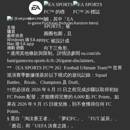
Users Interact
In-game Purchases (Includes Random Items)
主場
購買
最新消息
Windows 版 EA app
Mac 版 EA app
運動 遊戲
* 適用其他條款與限制。詳情請參閱
ea.com/zh-
hant/games/ea-sports-fc/fc-26/game-disclaimers
。
** 《EA SPORTS FC™ 26》Football Ultimate Team™ 世界
巡演賽季數據僅基於以下模式的遊玩記錄：Squad
Battles、Rivals、Champions 及 Draft。
††您必須在 2026 年 6 月 15 日之前完成步驟以取得初始
FC Points 配發，才能獲得完整的 6,000 點 FC Points。如
果在 2026 年 9 月 15 日後兌換，則不會獲得任何 FC
Points。
§ 選自「淘汰賽王者」、「夢幻FC」、「FUT 誕辰」、
「應召」和「UEFA 決賽之路」。