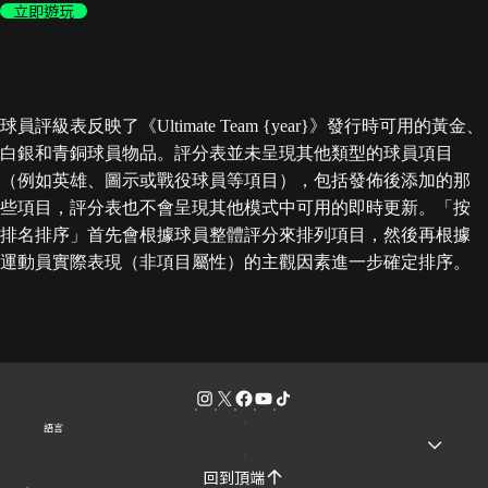
立即遊玩
球員評級表反映了《Ultimate Team {year}》發行時可用的黃金、
白銀和青銅球員物品。評分表並未呈現其他類型的球員項目
（例如英雄、圖示或戰役球員等項目），包括發佈後添加的那
些項目，評分表也不會呈現其他模式中可用的即時更新。「按
排名排序」首先會根據球員整體評分來排列項目，然後再根據
運動員實際表現（非項目屬性）的主觀因素進一步確定排序。
語言
回到頂端