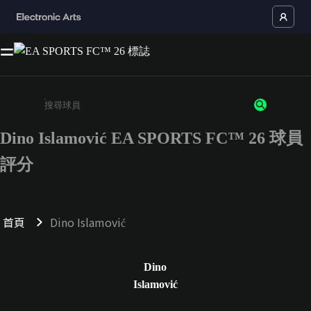
Dino Islamović EA SPORTS FC™ 26 球員
請輸入至少 3 個字元或數字
評分
首頁
Dino Islamović
Dino
Islamović