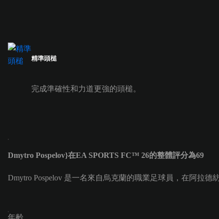
精準頭槌
完成準確性和力道更強的頭槌。
Dmytro Pospelov}在EA SPORTS FC™ 26的整體評分為69
Dmytro Pospelov 是一名來自烏克蘭的職業足球員，在阿拉德紡織廠
年齡