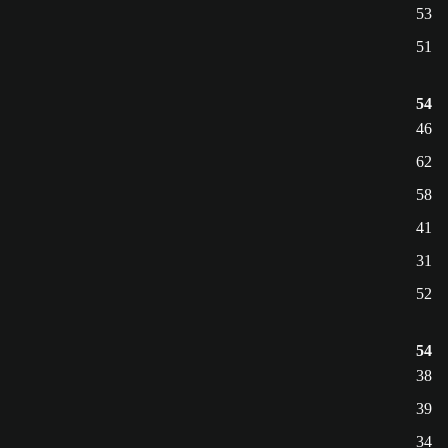
53
51
54
46
62
58
41
31
52
54
38
39
34