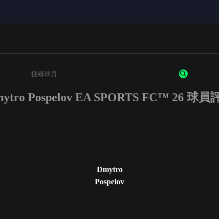
ytro Pospelov EA SPORTS FC™ 26 球
請輸入至少 3 個字元或數字
Dmytro
Pospelov