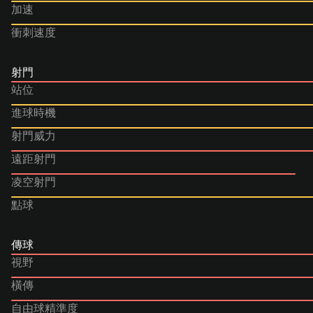
加速
衝刺速度
射門
站位
進球時機
射門威力
遠距射門
凌空射門
點球
傳球
視野
橫傳
自由球精準度