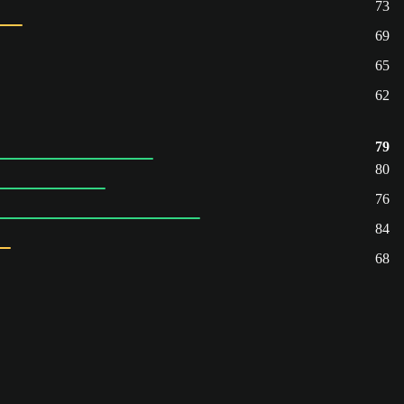
73
69
65
62
79
80
76
84
68