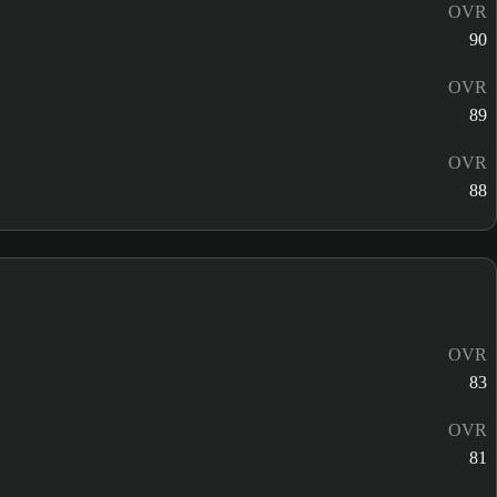
OVR
90
OVR
89
OVR
88
OVR
83
OVR
81