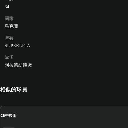
34
國家
烏克蘭
聯賽
SUPERLIGA
隊伍
阿拉德紡織廠
相似的球員
CB
中後衛