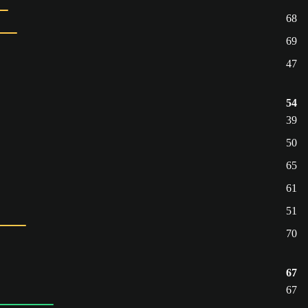
68
69
47
54
39
50
65
61
51
70
67
67