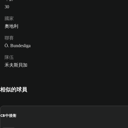
30
國家
奧地利
聯賽
Ö. Bundesliga
隊伍
禾夫斯貝加
相似的球員
CB
中後衛