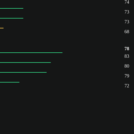
74
73
73
68
78
83
80
79
72