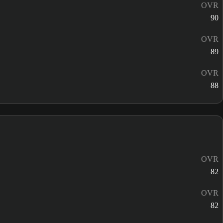
OVR
90
OVR
89
OVR
88
OVR
82
OVR
82