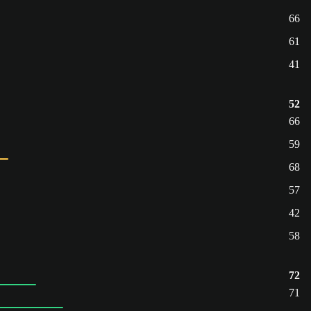
66
61
41
52
66
59
68
57
42
58
72
71