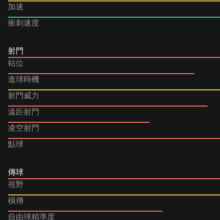
加速
衝刺速度
射門
站位
進球時機
射門威力
遠距射門
凌空射門
點球
傳球
視野
橫傳
自由球精準度