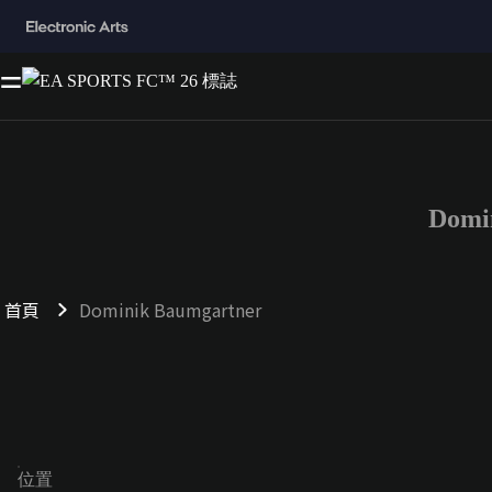
Domi
首頁
Dominik Baumgartner
位置