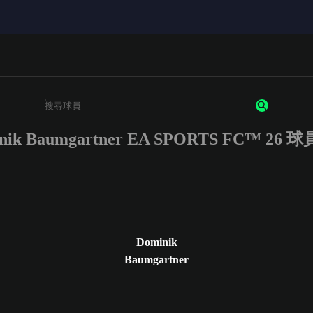
nik Baumgartner EA SPORTS FC™ 26
請輸入至少 3 個字元或數字
Dominik
Baumgartner