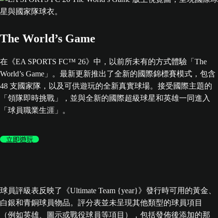
The World’s Game
在《EA SPORTS FC™ 26》中，以前所未有的方式體驗「The
World’s Game」。最新更新推出了全新的國際錦標賽模式，包含
48 支國家隊，以及可供遊玩的全新真實球場。接受國際主題的
「領隊即時挑戰」，並與全新的國際超級球星和英雄一同進入
「球員職業生涯」。
立即遊玩
球員評級表反映了《Ultimate Team {year}》發行時可用的黃金、
白銀和青銅球員物品。評分表並未呈現其他類型的球員項目
（例如英雄、圖示或戰役球員等項目），包括發佈後添加的那