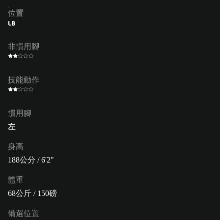
位置
LB
非慣用腳
技能動作
慣用腳
左
身高
188公分 / 6'2"
體重
68公斤 / 150磅
備選位置