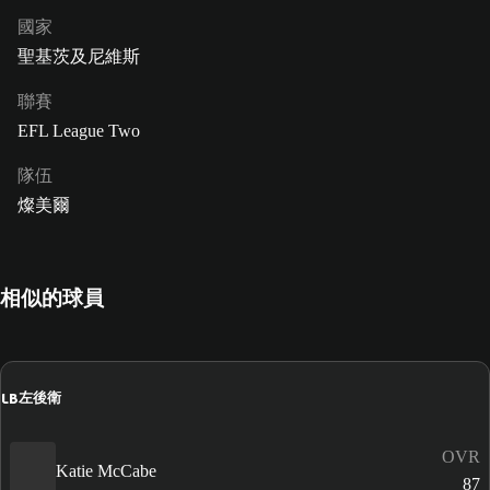
國家
聖基茨及尼維斯
聯賽
EFL League Two
隊伍
燦美爾
相似的球員
LB
左後衛
OVR
Katie McCabe
87