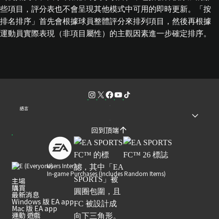
些項目，評分表也不會呈現其他模式中可用的即時更新。「按
排名排序」首先會根據球員整體評分來排列項目，然後再根據
運動員實際表現（非項目屬性）的主觀因素進一步確定排序。
語言
回到頂端
Users Interact
In-game Purchases (Includes Random Items)
主場
購買
最新消息
Windows 版 EA app
Mac 版 EA app
運動 遊戲