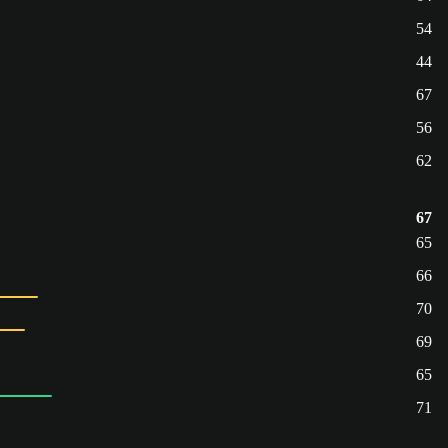
54
44
67
56
62
67
65
66
70
69
65
71