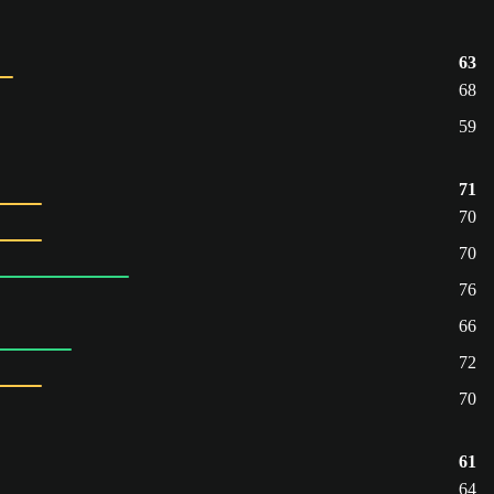
63
68
59
71
70
70
76
66
72
70
61
64