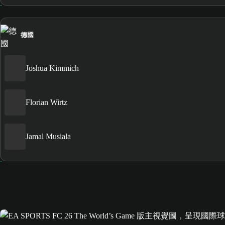
德國
Joshua Kimmich
Florian Wirtz
Jamal Musiala