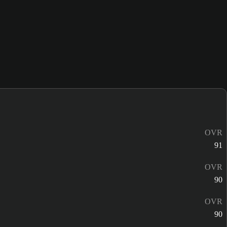
OVR
91
OVR
90
OVR
90