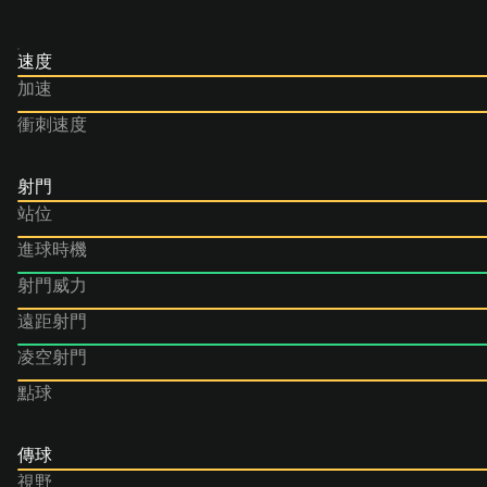
速度
加速
衝刺速度
射門
站位
進球時機
射門威力
遠距射門
凌空射門
點球
傳球
視野