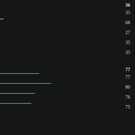
36
35
68
27
35
35
77
77
80
76
75