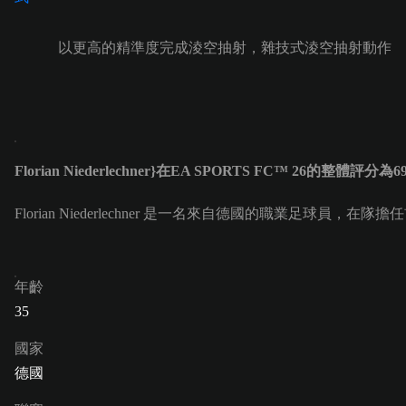
以更高的精準度完成淩空抽射，雜技式淩空抽射動作
Florian Niederlechner}在EA SPORTS FC™ 26的整體評分為6
Florian Niederlechner 是一名來自德國的職業足球員，在隊擔任前鋒 (
年齡
35
國家
德國