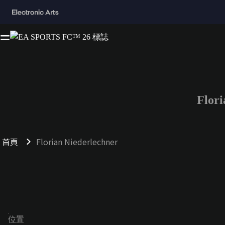
Flor
首頁
Florian Niederlechner
位置