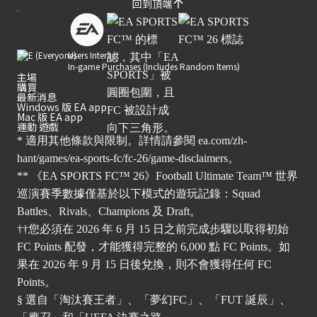
回到頂端
Users Interact
In-game Purchases (Includes Random Items)
主場
購買
最新消息
Windows 版 EA app
Mac 版 EA app
運動 遊戲
* 適用其他條款與限制。詳情請參閱
ea.com/zh-
hant/games/ea-sports-fc/fc-26/game-disclaimers
。
** 《EA SPORTS FC™ 26》Football Ultimate Team™ 世界
巡演賽季數據僅基於以下模式的遊玩記錄：Squad
Battles、Rivals、Champions 及 Draft。
††您必須在 2026 年 6 月 15 日之前完成步驟以取得初始
FC Points 配發，才能獲得完整的 6,000 點 FC Points。如
果在 2026 年 9 月 15 日後兌換，則不會獲得任何 FC
Points。
§ 選自「淘汰賽王者」、「夢幻FC」、「FUT 誕辰」、