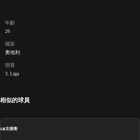
年齡
26
國家
奧地利
聯賽
3. Liga
相似的球員
LB
左後衛