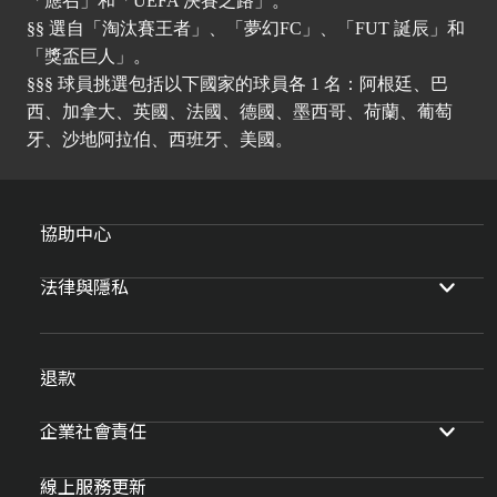
「應召」和「UEFA 決賽之路」。
§§ 選自「淘汰賽王者」、「夢幻FC」、「FUT 誕辰」和
「獎盃巨人」。
§§§ 球員挑選包括以下國家的球員各 1 名：阿根廷、巴
西、加拿大、英國、法國、德國、墨西哥、荷蘭、葡萄
牙、沙地阿拉伯、西班牙、美國。
協助中心
法律與隱私
退款
企業社會責任
線上服務更新