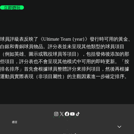
立即遊玩
球員評級表反映了《Ultimate Team {year}》發行時可用的黃金、
白銀和青銅球員物品。評分表並未呈現其他類型的球員項目
（例如英雄、圖示或戰役球員等項目），包括發佈後添加的那
些項目，評分表也不會呈現其他模式中可用的即時更新。「按
排名排序」首先會根據球員整體評分來排列項目，然後再根據
運動員實際表現（非項目屬性）的主觀因素進一步確定排序。
語言