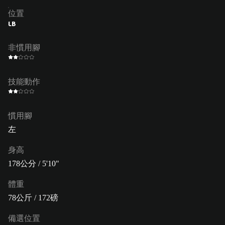
位置
LB
非慣用腳
技能動作
慣用腳
左
身高
178公分 / 5'10"
體重
78公斤 / 172磅
備選位置