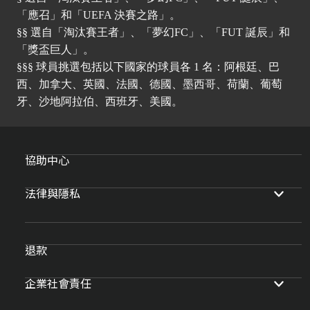
「應召」和「UEFA 決賽之路」。
§§ 選自「淘汰賽王者」、「夢幻FC」、「FUT 誕辰」和
「獎盃巨人」。
§§§ 球員挑選包括以下國家的球員各 1 名：阿根廷、巴
西、加拿大、英國、法國、德國、墨西哥、荷蘭、葡萄
牙、沙地阿拉伯、西班牙、美國。
協助中心
法律與隱私
退款
企業社會責任