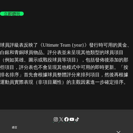
立即遊玩
球員評級表反映了《Ultimate Team {year}》發行時可用的黃金、
白銀和青銅球員物品。評分表並未呈現其他類型的球員項目
（例如英雄、圖示或戰役球員等項目），包括發佈後添加的那
些項目，評分表也不會呈現其他模式中可用的即時更新。「按
排名排序」首先會根據球員整體評分來排列項目，然後再根據
運動員實際表現（非項目屬性）的主觀因素進一步確定排序。
語言