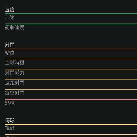
速度
加速
衝刺速度
射門
站位
進球時機
射門威力
遠距射門
凌空射門
點球
傳球
視野