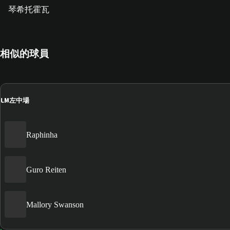
琴希托霍瓦
相似的球員
LM
左中場
Raphinha
Guro Reiten
Mallory Swanson