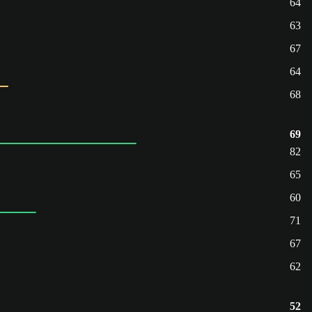
64
63
67
64
68
69
82
65
60
71
67
62
52